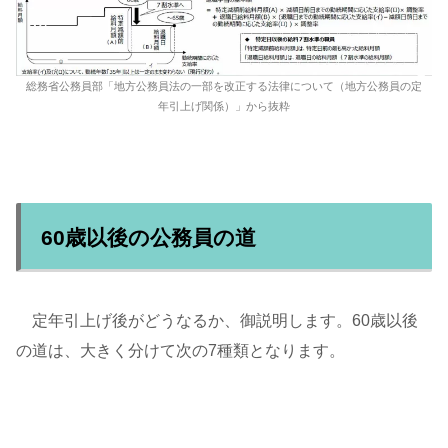
総務省公務員部「地方公務員法の一部を改正する法律について（地方公務員の定
年引上げ関係）」から抜粋
60歳以後の公務員の道
定年引上げ後がどうなるか、御説明します。60歳以後
の道は、大きく分けて次の7種類となります。