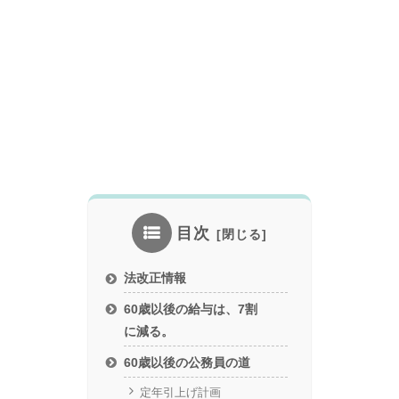
目次
法改正情報
60歳以後の給与は、7割
に減る。
60歳以後の公務員の道
定年引上げ計画