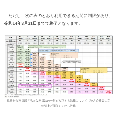
ただし、次の表のとおり利用できる期間に制限があり、
令和14年3月31日までで終了
となります。
総務省公務員部「地方公務員法の一部を改正する法律について（地方公務員の定
年引上げ関係）」から抜粋