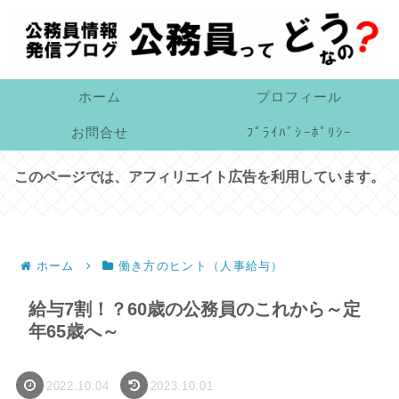
ホーム
プロフィール
お問合せ
ﾌﾟﾗｲﾊﾞｼｰﾎﾟﾘｼｰ
このページでは、アフィリエイト広告を利用しています。
ホーム
働き方のヒント（人事給与）
給与7割！？60歳の公務員のこれから～定
年65歳へ～
2022.10.04
2023.10.01