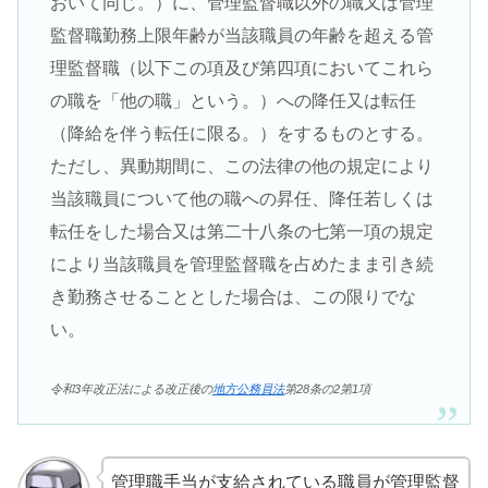
おいて同じ。）に、管理監督職以外の職又は管理
監督職勤務上限年齢が当該職員の年齢を超える管
理監督職（以下この項及び第四項においてこれら
の職を「他の職」という。）への降任又は転任
（降給を伴う転任に限る。）をするものとする。
ただし、異動期間に、この法律の他の規定により
当該職員について他の職への昇任、降任若しくは
転任をした場合又は第二十八条の七第一項の規定
により当該職員を管理監督職を占めたまま引き続
き勤務させることとした場合は、この限りでな
い。
令和3年改正法による改正後の
地方公務員法
第28条の2第1項
管理職手当が支給されている職員が管理監督