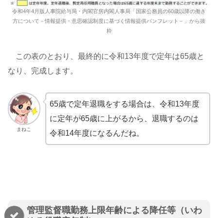
令和4年4月版人事院給与局・内閣官房内閣人事局「国家公務員の60歳以降の働き
方について－情報提供・意思確認制度に基づく情報提供パンフレット－」から抜
粋
この表のとおり、最終的に令和13年度で定年は65歳と
なり、完成します。
65歳で定年退職をする場合は、令和13年度
に定年が65歳に上がるから、退職するのは
まねこ
令和14年度になるんだね。
管理監督職勤務上限年齢による降任等（いわ