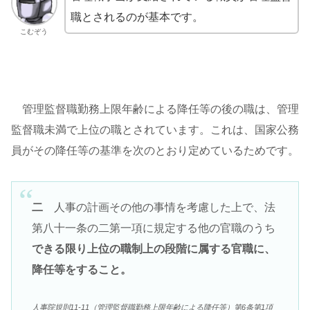
職とされるのが基本です。
こむぞう
管理監督職勤務上限年齢による降任等の後の職は、管理
監督職未満で上位の職とされています。これは、国家公務
員がその降任等の基準を次のとおり定めているためです。
二
人事の計画その他の事情を考慮した上で、法
第八十一条の二第一項に規定する他の官職のうち
できる限り上位の職制上の段階に属する官職に、
降任等をすること。
人事院規則11-11（管理監督職勤務上限年齢による降任等）第6条第1項