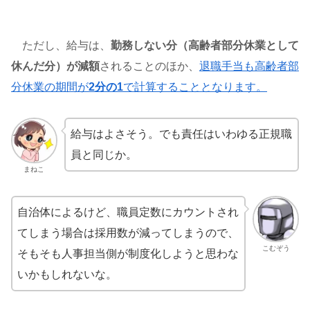
ただし、給与は、
勤務しない分（高齢者部分休業として
休んだ分）が減額
されることのほか、
退職手当も高齢者部
分休業の期間が
2分の1
で計算することとなります。
給与はよさそう。でも責任はいわゆる正規職
員と同じか。
まねこ
自治体によるけど、職員定数にカウントされ
てしまう場合は採用数が減ってしまうので、
こむぞう
そもそも人事担当側が制度化しようと思わな
いかもしれないな。