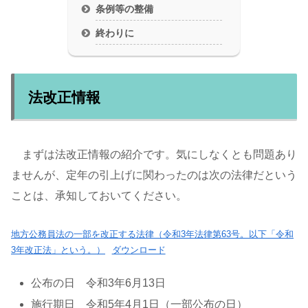
条例等の整備
終わりに
法改正情報
まずは法改正情報の紹介です。気にしなくとも問題あり
ませんが、定年の引上げに関わったのは次の法律だという
ことは、承知しておいてください。
地方公務員法の一部を改正する法律（令和3年法律第63号。以下「令和
3年改正法」という。）
ダウンロード
公布の日 令和3年6月13日
施行期日 令和5年4月1日（一部公布の日）