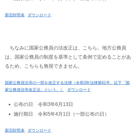
新旧対照表
ダウンロード
ちなみに国家公務員の法改正は、こちら。地方公務員
は、国家公務員の制度を基準として条例で定めることがあ
るため、こちらも無視できません。
国家公務員法等の一部を改正する法律（令和3年法律第61号。以下「国
家公務員法等改正法」という。）
ダウンロード
公布の日 令和3年6月13日
施行期日 令和5年4月1日（一部公布の日）
新旧対照表
ダウンロード