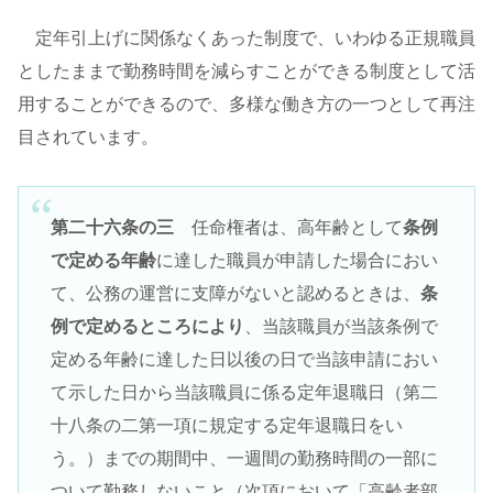
定年引上げに関係なくあった制度で、いわゆる正規職員
としたままで勤務時間を減らすことができる制度として活
用することができるので、多様な働き方の一つとして再注
目されています。
第二十六条の三
任命権者は、高年齢として
条例
で定める年齢
に達した職員が申請した場合におい
て、公務の運営に支障がないと認めるときは、
条
例で定めるところにより
、当該職員が当該条例で
定める年齢に達した日以後の日で当該申請におい
て示した日から当該職員に係る定年退職日（第二
十八条の二第一項に規定する定年退職日をい
う。）までの期間中、一週間の勤務時間の一部に
ついて勤務しないこと（次項において「高齢者部