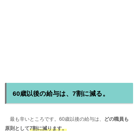
60歳以後の給与は、7割に減る。
最も辛いところです。60歳以後の給与は、
どの職員も
原則として
7割に減ります。