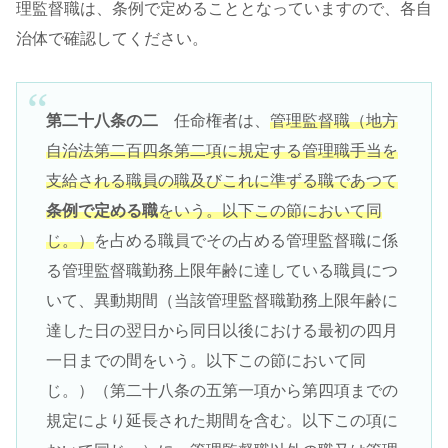
理監督職は、条例で定めることとなっていますので、各自
治体で確認してください。
第二十八条の二
任命権者は、
管理監督職（地方
自治法第二百四条第二項に規定する管理職手当を
支給される職員の職及びこれに準ずる職であつて
条例で定める職
をいう。以下この節において同
じ。）
を占める職員でその占める管理監督職に係
る管理監督職勤務上限年齢に達している職員につ
いて、異動期間（当該管理監督職勤務上限年齢に
達した日の翌日から同日以後における最初の四月
一日までの間をいう。以下この節において同
じ。）（第二十八条の五第一項から第四項までの
規定により延長された期間を含む。以下この項に