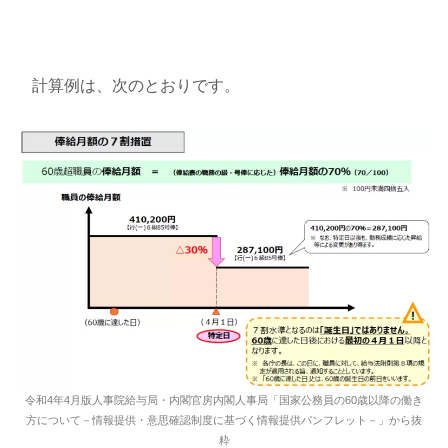
計算例は、次のとおりです。
令和4年4月版人事院給与局・内閣官房内閣人事局「国家公務員の60歳以降の働き
方について－情報提供・意思確認制度に基づく情報提供パンフレット－」から抜
粋