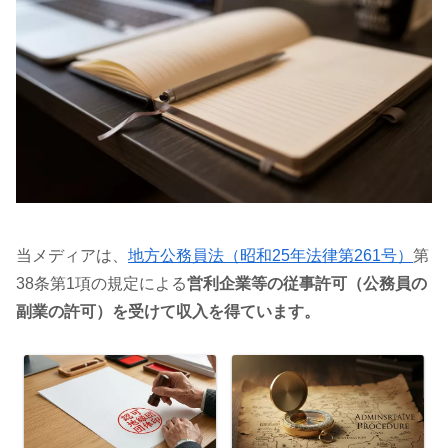
当メディアは、
地方公務員法（昭和25年法律第261号）
第
38条第1項の規定による
営利企業等の従事許可（公務員の
副業の許可）を受けて収入を得ています。