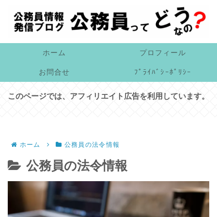
ホーム
プロフィール
お問合せ
ﾌﾟﾗｲﾊﾞｼｰﾎﾟﾘｼｰ
このページでは、アフィリエイト広告を利用しています。
ホーム
公務員の法令情報
公務員の法令情報