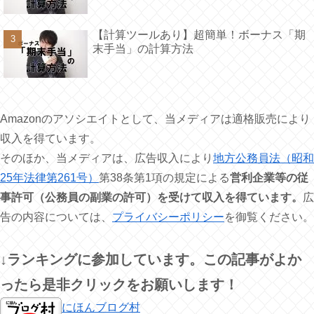
【計算ツールあり】超簡単！ボーナス「期
末手当」の計算方法
Amazonのアソシエイトとして、当メディアは適格販売により
収入を得ています。
そのほか、当メディアは、広告収入により
地方公務員法（昭和
25年法律第261号）
第38条第1項の規定による
営利企業等の従
事許可（公務員の副業の許可）を受けて収入を得ています。
広
告の内容については、
プライバシーポリシー
を御覧ください。
↓ランキングに参加しています。この記事がよか
ったら是非クリックをお願いします！
にほんブログ村