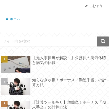
こむぞう
ホーム
【元人事担当が解説！】公務員の病気休暇
と病気の休職
知らなきゃ損！ボーナス「勤勉手当」の計
算方法
【計算ツールあり】超簡単！ボーナス「期
末手当」の計算方法