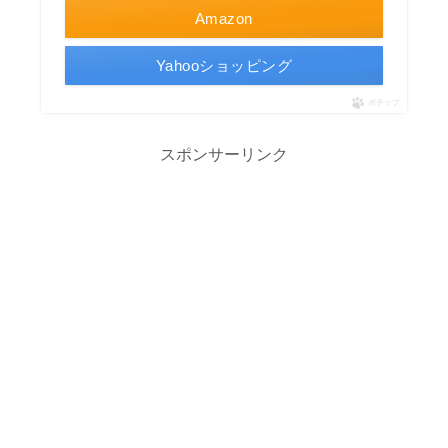
Amazon
Yahooショッピング
ポチップ
スポンサーリンク