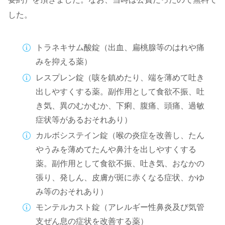
した。
トラネキサム酸錠（出血、扁桃腺等のはれや痛
みを抑える薬）
レスプレン錠（咳を鎮めたり、端を薄めて吐き
出しやすくする薬。副作用として食欲不振、吐
き気、異のむかむか、下痢、腹痛、頭痛、過敏
症状等があるおそれあり）
カルボシステイン錠（喉の炎症を改善し、たん
やうみを薄めてたんや鼻汁を出しやすくする
薬。副作用として食欲不振、吐き気、おなかの
張り、発しん、皮膚が斑に赤くなる症状、かゆ
み等のおそれあり）
モンテルカスト錠（アレルギー性鼻炎及び気管
支ぜん息の症状を改善する薬）