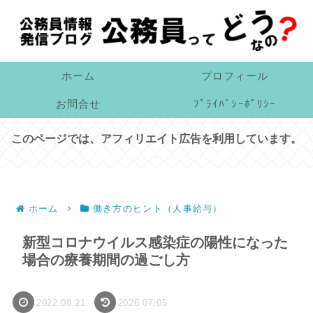
ホーム
プロフィール
お問合せ
ﾌﾟﾗｲﾊﾞｼｰﾎﾟﾘｼｰ
このページでは、アフィリエイト広告を利用しています。
ホーム
働き方のヒント（人事給与）
新型コロナウイルス感染症の陽性になった
場合の療養期間の過ごし方
2022.08.21
2026.07.05