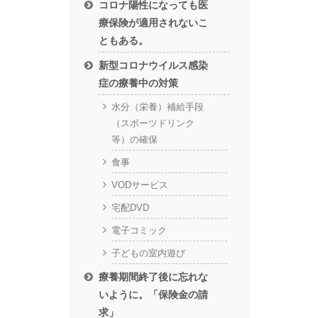
コロナ陽性になっても医
療保険が適用されないこ
ともある。
新型コロナウイルス感染
症の療養中の対策
水分（栄養）補給手段
（スポーツドリンク
等）の確保
食事
VODサービス
宅配DVD
電子コミック
子どもの室内遊び
療養期間終了後に忘れな
いように。「保険金の請
求」