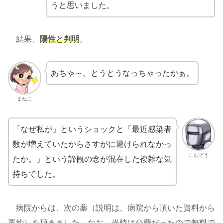
うと思いました。
結果、
陽性と判明
。
あちゃ～。とうとうなっちゃったかぁ。
まねこ
「なぜ私が」というショックと「最近感染者
数が増えていたからさすがに避けられなかっ
こむぞう
たか。」という諦観の念が混在した複雑な気
持ちでした。
病院からは、次の薬（説明は、病院から頂いた資料から
要約）を頂きました。なお、当時は公費だったので無料で