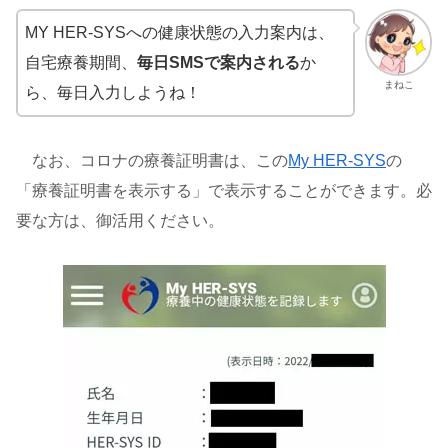
MY HER-SYSへの健康状態の入力案内は、
自宅療養期間、
毎日SMSで案内される
か
まねこ
ら、毎日入力しようね！
なお、コロナの療養証明書は、この
My HER-SYS
の
「療養証明書を表示する」で表示することができます。必
要な方は、御活用ください。