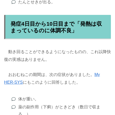
たんとせきが出る。
発症4日目から10日目まで「発熱は収
まっているのに体調不良」
動き回ることができるようになったものの、これ以降快
復の実感はありません。
おおむねこの期間は、次の症状がありました。
My
HER-SYS
にもこのように回答しました。
体が重い。
薬の副作用（下痢）がときどき（数日で収ま
る。）