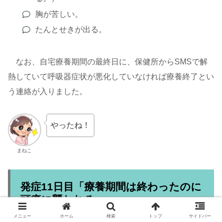
胸が苦しい。
たんとせきが出る。
なお、自宅療養期間の最終日に、保健所からSMSで解
熱していて呼吸器症状が悪化していなければ療養終了とい
う連絡が入りました。
やったね！
まねこ
発症11日目「療養期間は終わったのに
頭痛に襲われる。」
メニュー
ホーム
検索
トップ
サイドバー