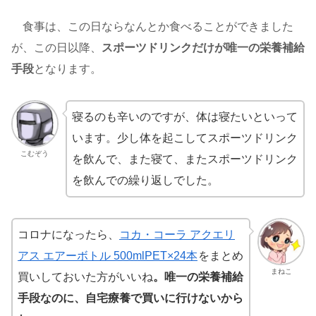
食事は、この日ならなんとか食べることができました
が、この日以降、
スポーツドリンクだけが唯一の栄養補給
手段
となります。
寝るのも辛いのですが、体は寝たいといって
います。少し体を起こしてスポーツドリンク
こむぞう
を飲んで、また寝て、またスポーツドリンク
を飲んでの繰り返しでした。
コロナになったら、
コカ・コーラ アクエリ
アス エアーボトル 500mlPET×24本
をまとめ
まねこ
買いしておいた方がいいね
。唯一の栄養補給
手段なのに、自宅療養で買いに行けないから