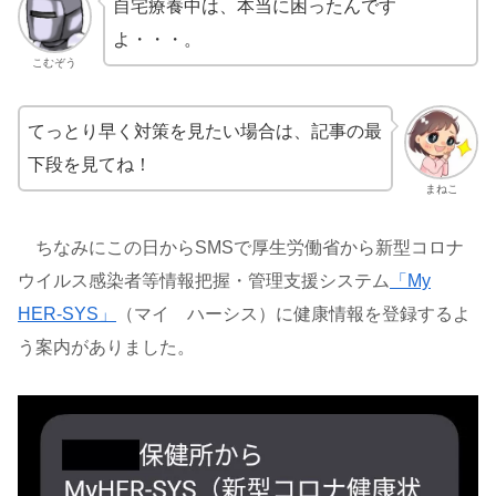
自宅療養中は、本当に困ったんです
よ・・・。
こむぞう
てっとり早く対策を見たい場合は、記事の最
下段を見てね！
まねこ
ちなみにこの日からSMSで厚生労働省から新型コロナ
ウイルス感染者等情報把握・管理支援システム
「My
HER-SYS」
（マイ ハーシス）に健康情報を登録するよ
う案内がありました。