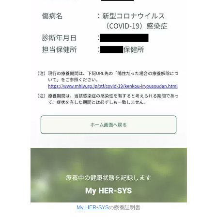
My HER-SYS
の療養証明書