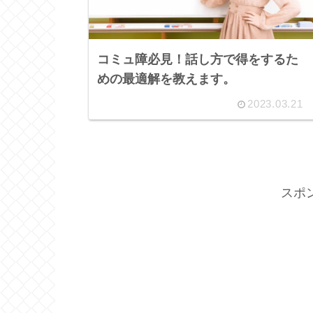
コミュ障必見！話し方で得をするた
めの最適解を教えます。
2023.03.21
スポ