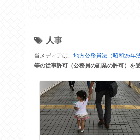
人事
当メディアは、
地方公務員法（昭和25年法
等の従事許可（公務員の副業の許可）を