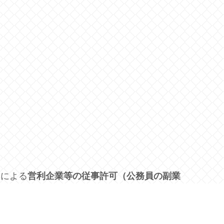
定による
営利企業等の従事許可（公務員の副業
。