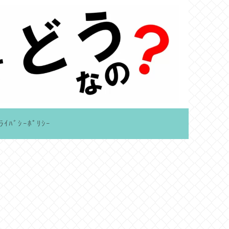
ﾗｲﾊﾞｼｰﾎﾟﾘｼｰ