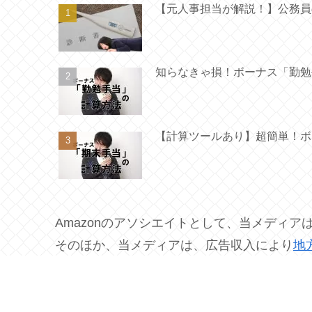
【元人事担当が解説！】公務員
知らなきゃ損！ボーナス「勤勉
【計算ツールあり】超簡単！ボ
Amazonのアソシエイトとして、当メディ
そのほか、当メディアは、広告収入により
地
の許可）を受けて収入を得ています。
広告の