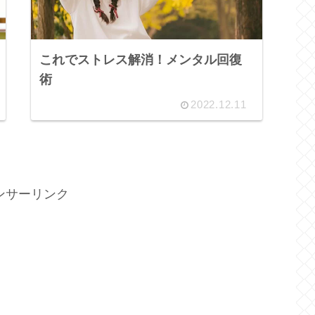
これでストレス解消！メンタル回復
術
2022.12.11
ンサーリンク