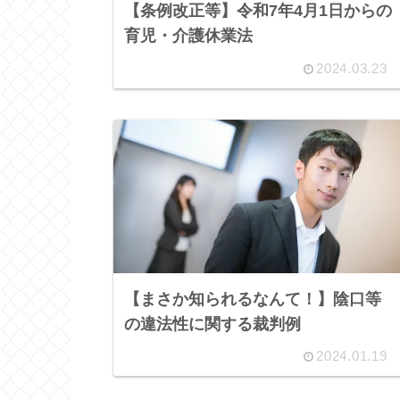
【条例改正等】令和7年4月1日からの
育児・介護休業法
2024.03.23
【まさか知られるなんて！】陰口等
の違法性に関する裁判例
2024.01.19