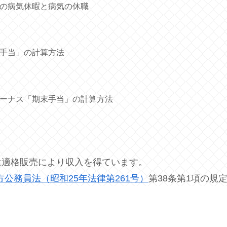
の病気休暇と病気の休職
手当」の計算方法
ーナス「期末手当」の計算方法
アは適格販売により収入を得ています。
方公務員法（昭和25年法律第261号）
第38条第1項の規
内容については、
プライバシーポリシー
を御覧ください