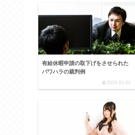
有給休暇申請の取下げをさせられた
パワハラの裁判例
2024.01.02