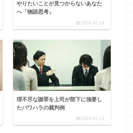
やりたいことが見つからないあなた
へ「物語思考」
2024.02.24
理不尽な謝罪を上司が部下に強要し
たパワハラの裁判例
2024.01.13