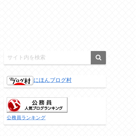
にほんブログ村
公務員ランキング