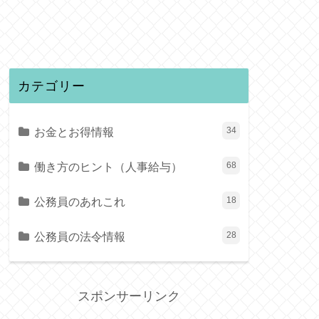
カテゴリー
お金とお得情報
34
働き方のヒント（人事給与）
68
公務員のあれこれ
18
公務員の法令情報
28
スポンサーリンク