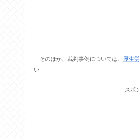
そのほか、裁判事例については、
厚生
い。
スポ