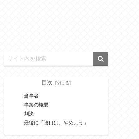
目次
当事者
事案の概要
判決
最後に「陰口は、やめよう」