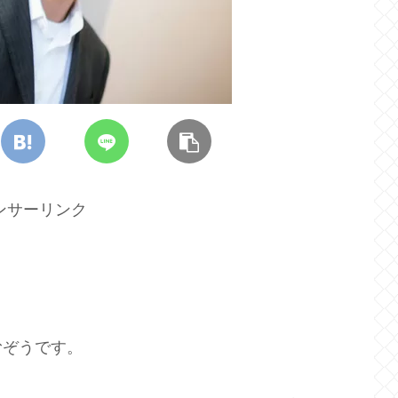
ンサーリンク
むぞうです。