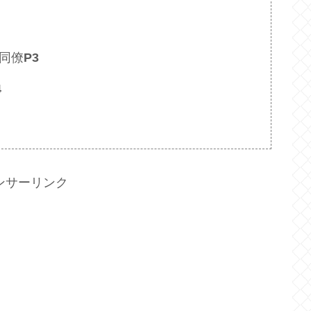
同僚
P3
4
ンサーリンク