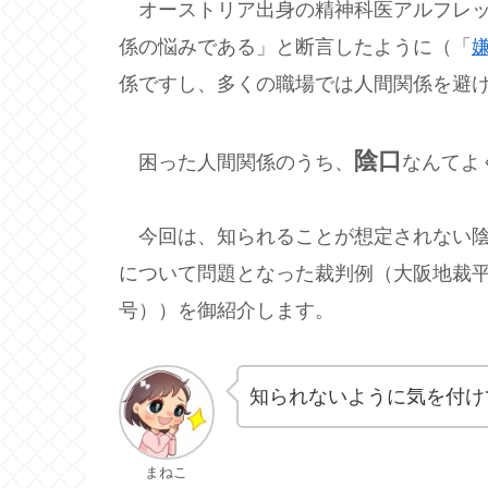
オーストリア出身の精神科医アルフレッ
係の悩みである」と断言したように（「
係ですし、多くの職場では人間関係を避
陰口
困った人間関係のうち、
なんてよ
今回は、知られることが想定されない陰
について問題となった裁判例（大阪地裁平成3
号））を御紹介します。
知られないように気を付け
まねこ