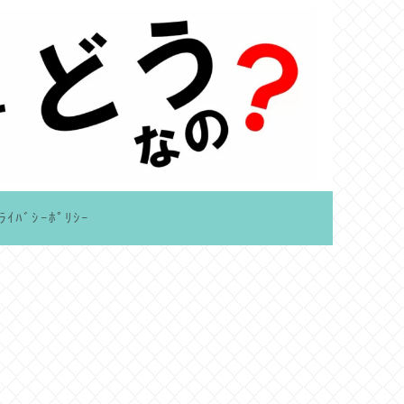
ﾗｲﾊﾞｼｰﾎﾟﾘｼｰ