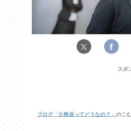
スポ
ブログ「公務員ってどうなの？」
のこ