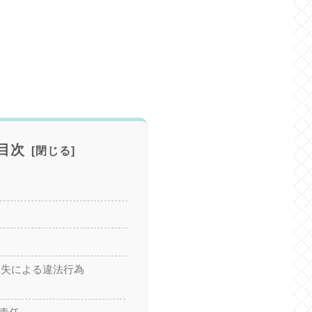
目次
過失による違法行為