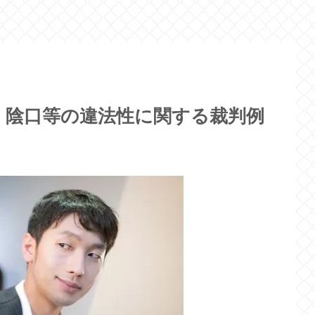
】陰口等の違法性に関する裁判例