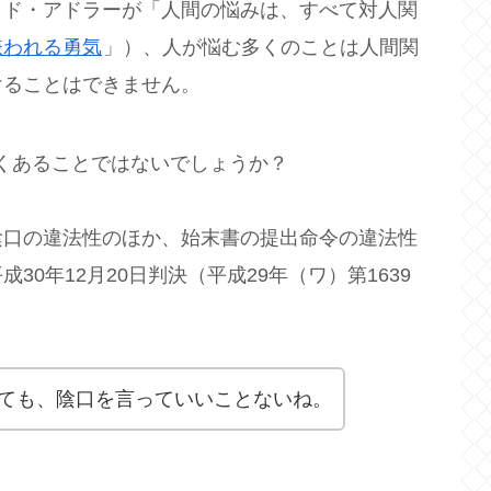
ド・アドラーが「人間の悩みは、すべて対人関
嫌われる勇気
」）、人が悩む多くのことは人間関
けることはできません。
くあることではないでしょうか？
口の違法性のほか、始末書の提出命令の違法性
0年12月20日判決（平成29年（ワ）第1639
ても、陰口を言っていいことないね。