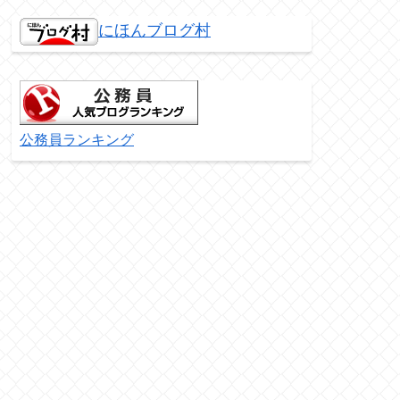
にほんブログ村
公務員ランキング