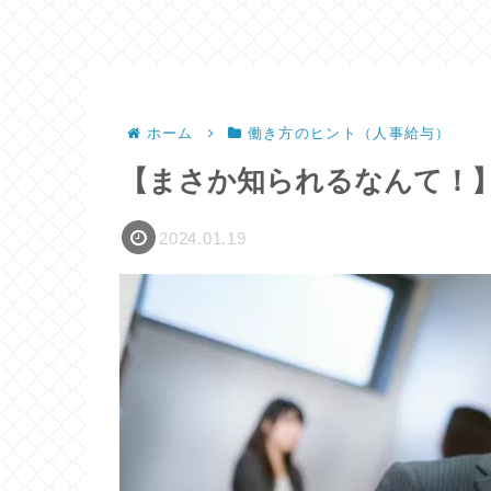
ホーム
働き方のヒント（人事給与）
【まさか知られるなんて！
2024.01.19