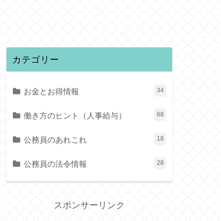
カテゴリー
お金とお得情報
34
働き方のヒント（人事給与）
68
公務員のあれこれ
18
公務員の法令情報
28
スポンサーリンク