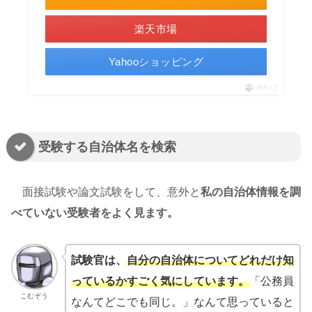
楽天市場
Yahooショッピング
ポチップ
受験する自治体名を検索
面接試験や論文試験をして、意外と
私の自治体情報を調
べていない受験者をよく見ます。
試験官は、
自分の自治体についてどれだけ知
っているかすごく気にしています。
「公務員
こむぞう
なんてどこでも同じ。」なんて思っていると