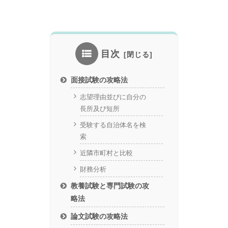
目次
面接試験の攻略法
志望理由並びに自分の
長所及び短所
受験する自治体名を検
索
近隣市町村と比較
財務分析
教養試験と専門試験の攻
略法
論文試験の攻略法