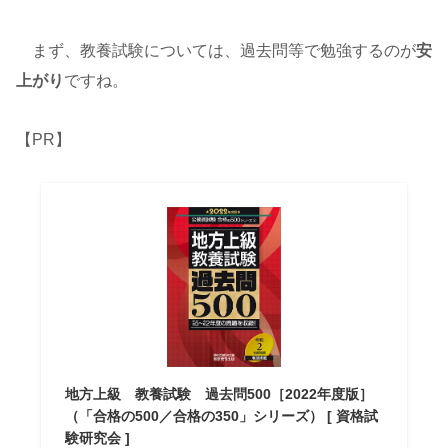
まず、教養試験については、過去問等で勉強するのが
安
上がり
ですね。
【PR】
地方上級 教養試験 過去問500［2022年度版］
（「合格の500／合格の350」シリーズ） [ 資格試
験研究会 ]