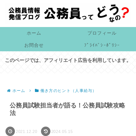
ホーム
プロフィール
お問合せ
ﾌﾟﾗｲﾊﾞｼｰﾎﾟﾘｼｰ
このページでは、アフィリエイト広告を利用しています。
ホーム
働き方のヒント（人事給与）
公務員試験担当者が語る！公務員試験攻略
法
2021.12.20
2024.05.15