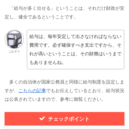
「給与が多く出せる」ということは、それだけ財政が安
定し、健全であるということです。
給与は、毎年安定して出さなければならない
費用です。必ず確保すべき支出ですから、そ
こむぞう
れが高いということは、その財務はいうまで
もありませんね。
多くの自治体が国家公務員と同様に給与制度を設定しま
すが、
こちらの記事
でもお伝えしているとおり、給与状況
は公表されていますので、参考に御覧ください。
チェックポイント