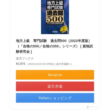
地方上級 専門試験 過去問500［2022年度版］
（「合格の500／合格の350」シリーズ） [ 資格試
験研究会 ]
楽天ブックス
¥2,970
（2021/12/18 03:37時点 | 楽天市場調べ）
Amazon
楽天市場
Yahooショッピング
ポチップ