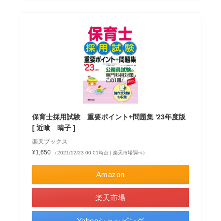
保育士採用試験 重要ポイント+問題集 '23年度版
[ 近喰 晴子 ]
楽天ブックス
¥1,650
（2021/12/23 00:01時点 | 楽天市場調べ）
Amazon
楽天市場
Yahooショッピング