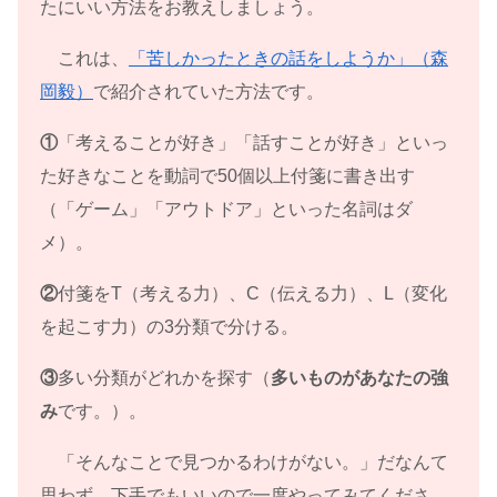
たにいい方法をお教えしましょう。
これは、
「苦しかったときの話をしようか」（森
岡毅）
で紹介されていた方法です。
①
「考えることが好き」「話すことが好き」といっ
た好きなことを動詞で50個以上付箋に書き出す
（「ゲーム」「アウトドア」といった名詞はダ
メ）。
②
付箋をT（考える力）、C（伝える力）、L（変化
を起こす力）の3分類で分ける。
③
多い分類がどれかを探す（
多いものがあなたの強
み
です。）。
「そんなことで見つかるわけがない。」だなんて
思わず、下手でもいいので一度やってみてくださ