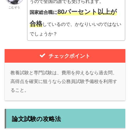
うので全国の誰でも受けられます。
こむぞう
80パーセント
以上
が
国家総合職に
合格
しているので、かなりいいのではない
でしょうか？
チェックポイント
教養試験と専門試験は、費用を抑えるなら過去問、
高得点を確実に狙うなら公務員試験予備校を利用す
ること。
論文試験の攻略法