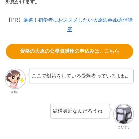
を見かけます。
【PR】
厳選！初学者におススメしたい大原のWeb通信講
座
資格の大原の公務員講座の申込みは、こちら
ここで対策をしている受験者っているよね。
まねこ
結構身近なんだろうね。
こむぞう