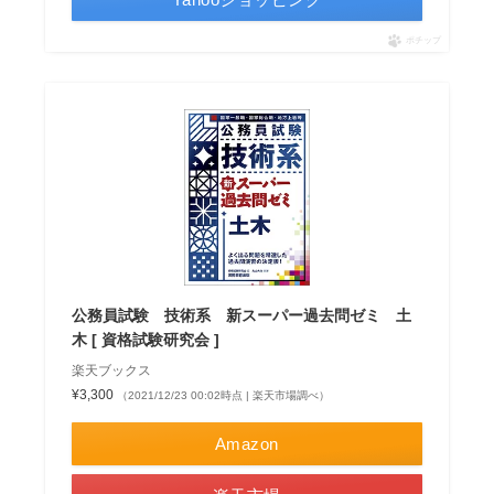
ポチップ
公務員試験 技術系 新スーパー過去問ゼミ 土
木 [ 資格試験研究会 ]
楽天ブックス
¥3,300
（2021/12/23 00:02時点 | 楽天市場調べ）
Amazon