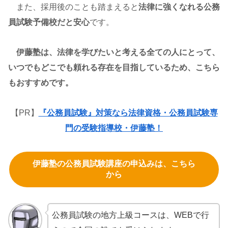
また、採用後のことも踏まえると
法律に強くなれる公務
員試験予備校だと安心
です。
伊藤塾は、法律を学びたいと考える全ての人にとって、
いつでもどこでも頼れる存在を目指しているため、こちら
もおすすめです。
【PR】
『公務員試験』対策なら法律資格・公務員試験専
門の受験指導校・伊藤塾！
伊藤塾の公務員試験講座の申込みは、こちら
から
公務員試験の地方上級コースは、WEBで行