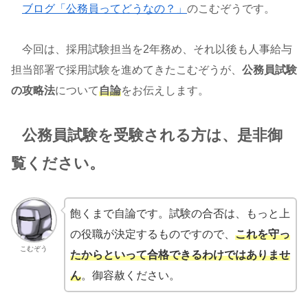
ブログ「公務員ってどうなの？」
のこむぞうです。
今回は、採用試験担当を2年務め、それ以後も人事給与
担当部署で採用試験を進めてきたこむぞうが、
公務員試験
の攻略法
について
自論
をお伝えします。
公務員試験を受験される方は、是非御
覧ください。
飽くまで自論です。試験の合否は、もっと上
の役職が決定するものですので、
これを守っ
こむぞう
たからといって合格できるわけではありませ
ん
。御容赦ください。