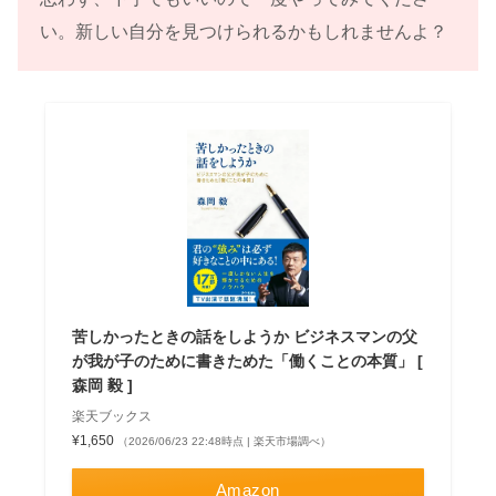
い。新しい自分を見つけられるかもしれませんよ？
苦しかったときの話をしようか ビジネスマンの父
が我が子のために書きためた「働くことの本質」 [
森岡 毅 ]
楽天ブックス
¥1,650
（2026/06/23 22:48時点 | 楽天市場調べ）
Amazon