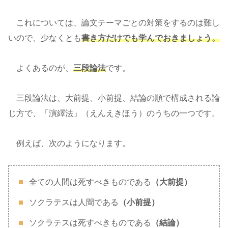
これについては、論文テーマごとの対策をするのは難し
いので、少なくとも
書き方だけでも学んでおきましょう。
よくあるのが、
三段論法
です。
三段論法は、大前提、小前提、結論の順で構成される論
じ方で、「演繹法」（えんえきほう）のうちの一つです。
例えば、次のようになります。
全ての人間は死すべきものである
（大前提）
ソクラテスは人間である
（小前提）
ソクラテスは死すべきものである
（結論）