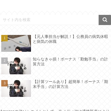
【元人事担当が解説！】公務員の病気休暇
と病気の休職
知らなきゃ損！ボーナス「勤勉手当」の計
算方法
【計算ツールあり】超簡単！ボーナス「期
末手当」の計算方法