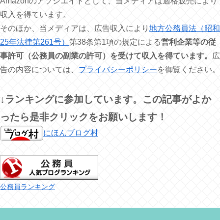
Amazonのアソシエイトとして、当メディアは適格販売により
収入を得ています。
そのほか、当メディアは、広告収入により
地方公務員法（昭和
25年法律第261号）
第38条第1項の規定による
営利企業等の従
事許可（公務員の副業の許可）を受けて収入を得ています。
広
告の内容については、
プライバシーポリシー
を御覧ください。
↓ランキングに参加しています。この記事がよか
ったら是非クリックをお願いします！
にほんブログ村
公務員ランキング