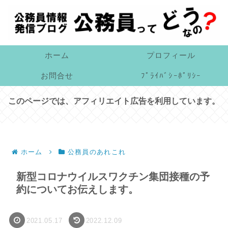
ホーム
プロフィール
お問合せ
ﾌﾟﾗｲﾊﾞｼｰﾎﾟﾘｼｰ
このページでは、アフィリエイト広告を利用しています。
ホーム
公務員のあれこれ
新型コロナウイルスワクチン集団接種の予
約についてお伝えします。
2021.05.17
2022.12.09