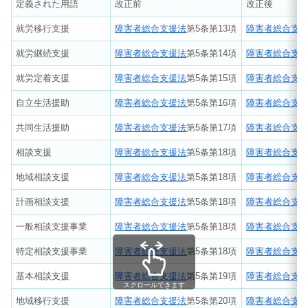
定義された用語
改正前
改正後
就労移行支援
障害者総合支援法
第5条第13項
障害者総合支
就労継続支援
障害者総合支援法
第5条第14項
障害者総合支
就労定着支援
障害者総合支援法
第5条第15項
障害者総合支
自立生活援助
障害者総合支援法
第5条第16項
障害者総合支
共同生活援助
障害者総合支援法
第5条第17項
障害者総合支
相談支援
障害者総合支援法
第5条第18項
障害者総合支
地域相談支援
障害者総合支援法
第5条第18項
障害者総合支
計画相談支援
障害者総合支援法
第5条第18項
障害者総合支
一般相談支援事業
障害者総合支援法
第5条第18項
障害者総合支
特定相談支援事業
障害者総合支援法
第5条第18項
障害者総合支
基本相談支援
障害者総合支援法
第5条第19項
障害者総合支
スクロールできます
地域移行支援
障害者総合支援法
第5条第20項
障害者総合支