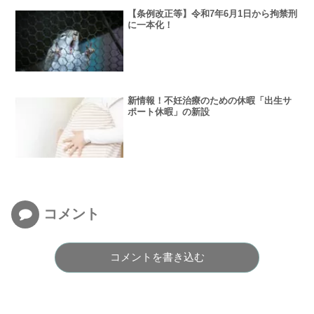
【条例改正等】令和7年6月1日から拘禁刑
に一本化！
新情報！不妊治療のための休暇「出生サ
ポート休暇」の新設
コメント
コメントを書き込む