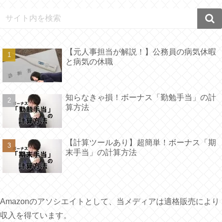
【元人事担当が解説！】公務員の病気休暇
と病気の休職
知らなきゃ損！ボーナス「勤勉手当」の計
算方法
【計算ツールあり】超簡単！ボーナス「期
末手当」の計算方法
Amazonのアソシエイトとして、当メディアは適格販売により
収入を得ています。