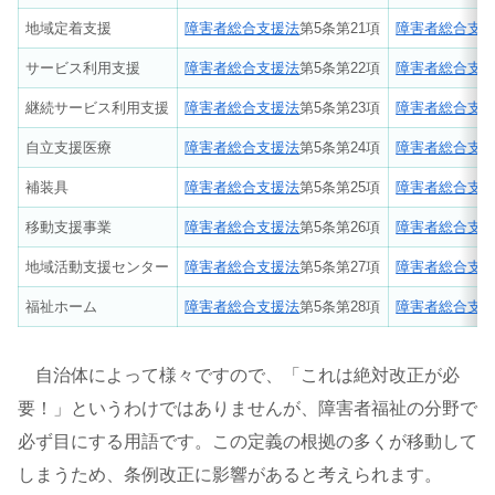
地域定着支援
障害者総合支援法
第5条第21項
障害者総合支
サービス利用支援
障害者総合支援法
第5条第22項
障害者総合支
継続サービス利用支援
障害者総合支援法
第5条第23項
障害者総合支
自立支援医療
障害者総合支援法
第5条第24項
障害者総合支
補装具
障害者総合支援法
第5条第25項
障害者総合支
移動支援事業
障害者総合支援法
第5条第26項
障害者総合支
地域活動支援センター
障害者総合支援法
第5条第27項
障害者総合支
福祉ホーム
障害者総合支援法
第5条第28項
障害者総合支
自治体によって様々ですので、「これは絶対改正が必
要！」というわけではありませんが、障害者福祉の分野で
必ず目にする用語です。この定義の根拠の多くが移動して
しまうため、条例改正に影響があると考えられます。