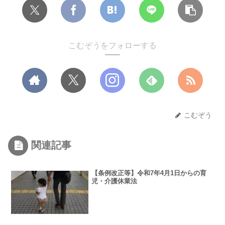
こむぞうをフォローする
こむぞう
関連記事
【条例改正等】令和7年4月1日からの育
児・介護休業法