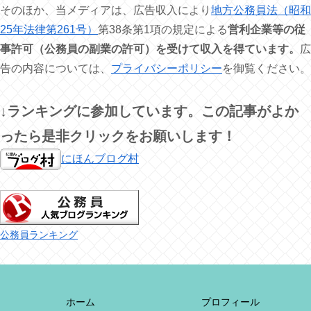
そのほか、当メディアは、広告収入により
地方公務員法（昭和
25年法律第261号）
第38条第1項の規定による
営利企業等の従
事許可（公務員の副業の許可）を受けて収入を得ています。
広
告の内容については、
プライバシーポリシー
を御覧ください。
↓ランキングに参加しています。この記事がよか
ったら是非クリックをお願いします！
にほんブログ村
公務員ランキング
ホーム
プロフィール