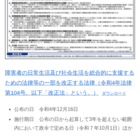
障害者の日常生活及び社会生活を総合的に支援する
ための法律等の一部を改正する法律（令和4年法律
第104号。
以下「改正法」という。
）
ダウンロード
公布の日 令和4年12月16日
施行期日 公布の日から起算して3年を超えない範囲
内において政令で定める日（令和７年10月1日）ほか