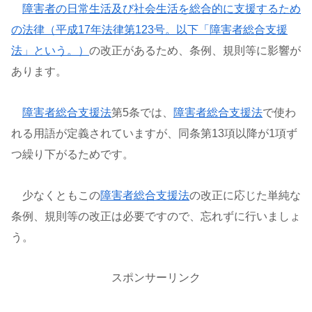
障害者の日常生活及び社会生活を総合的に支援するため
の法律（平成17年法律第123号。以下「障害者総合支援
法」という。）
の改正があるため、条例、規則等に影響が
あります。
障害者総合支援法
第5条では、
障害者総合支援法
で使わ
れる用語が定義されていますが、同条第13項以降が1項ず
つ繰り下がるためです。
少なくともこの
障害者総合支援法
の改正に応じた単純な
条例、規則等の改正は必要ですので、忘れずに行いましょ
う。
スポンサーリンク