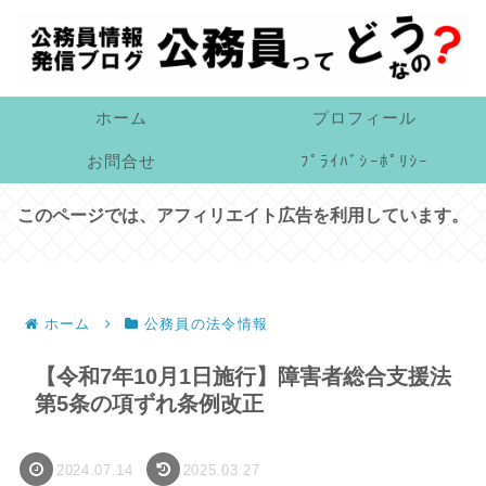
ホーム
プロフィール
お問合せ
ﾌﾟﾗｲﾊﾞｼｰﾎﾟﾘｼｰ
このページでは、アフィリエイト広告を利用しています。
ホーム
公務員の法令情報
【令和7年10月1日施行】障害者総合支援法
第5条の項ずれ条例改正
2024.07.14
2025.03.27