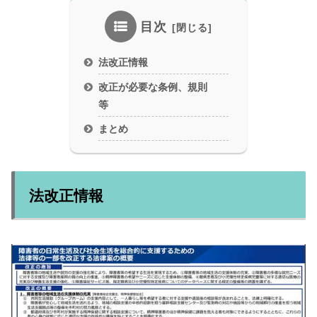
目次
法改正情報
改正が必要な条例、規則
等
まとめ
法改正情報