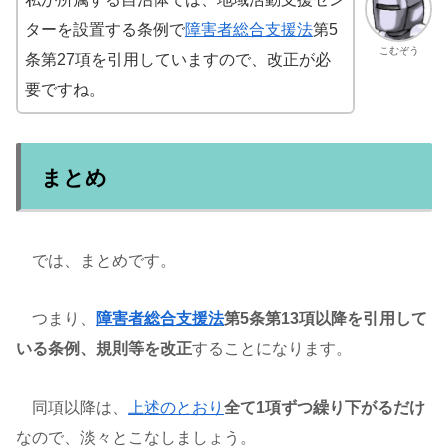
ターを設置する条例で
障害者総合支援法
第5
こむぞう
条第27項を引用していますので、改正が必
要ですね。
まとめ
では、まとめです。
つまり、
障害者総合支援法
第5条第13項以降を引用して
いる条例、規則等を改正
することになります。
同項以降は、
上述のとおり
全て1項ずつ繰り下がるだけ
なので、淡々とこなしましょう。