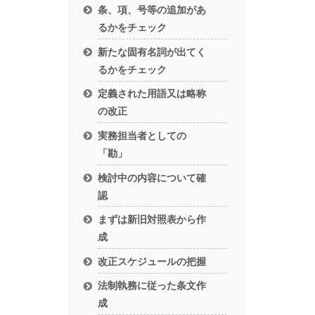
条、項、号等の追加があ
るかをチェック
新たな固有名詞が出てく
るかをチェック
定義された用語又は略称
の改正
実務担当者としての
「勘」
検討中の内容について確
認
まずは新旧対照表から作
成
改正スケジュールの把握
法制執務に従った条文作
成