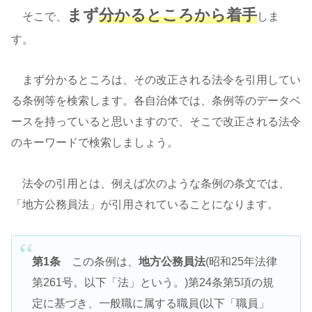
まず
分かるところから着手
そこで、
しま
す。
まず分かるところは、その改正される法令を引用してい
る条例等を検索します。各自治体では、条例等のデータベ
ースを持っていると思いますので、そこで改正される法令
のキーワードで検索しましょう。
法令の引用とは、例えば次のような条例の条文では、
「地方公務員法」が引用されていることになります。
第1条
この条例は、
地方公務員法
(昭和25年法律
第261号。以下「法」という。)第24条第5項の規
定に基づき、一般職に属する職員(以下「職員」