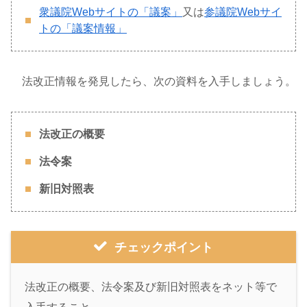
衆議院Webサイトの「議案」
又は
参議院Webサイ
トの「議案情報」
法改正情報を発見したら、次の資料を入手しましょう。
法改正の概要
法令案
新旧対照表
チェックポイント
法改正の概要、法令案及び新旧対照表をネット等で