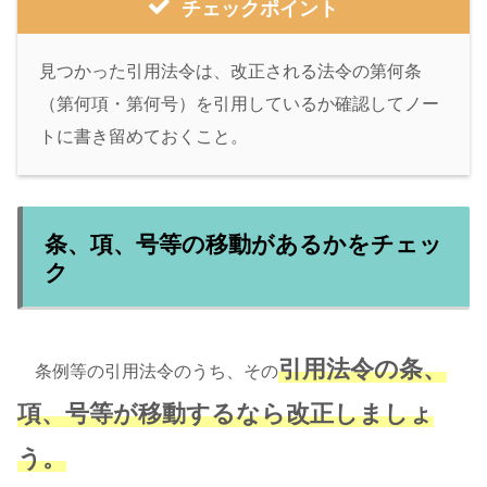
チェックポイント
見つかった引用法令は、改正される法令の第何条
（第何項・第何号）を引用しているか確認してノー
トに書き留めておくこと。
条、項、号等の移動があるかをチェッ
ク
引用法令の条、
条例等の引用法令のうち、その
項、号等が移動するなら改正しましょ
う。