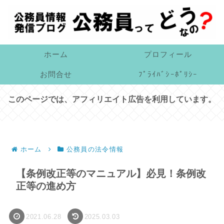
ホーム
プロフィール
お問合せ
ﾌﾟﾗｲﾊﾞｼｰﾎﾟﾘｼｰ
このページでは、アフィリエイト広告を利用しています。
ホーム
公務員の法令情報
【条例改正等のマニュアル】必見！条例改
正等の進め方
2021.06.28
2025.03.03