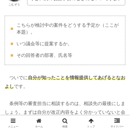
こむぞう
こちらが検討中の案件をどうする予定か（ここが
本題）。
いつ議会等に提案するか。
その回答者の部署、氏名等
ついでに
自分が知ったことを情報提供してあげるとなお
よし
です。
条例等の審査担当に相談するのは、相談先の最後にしま
しょう。まずは自分が改正内容をよく分かっていないと会
話になりません。
条例等の審査担当は、想いを形にするこ
メニュー
ホーム
検索
トップ
サイドバー
とは得意なのですが、それぞれの制度には詳しくありませ