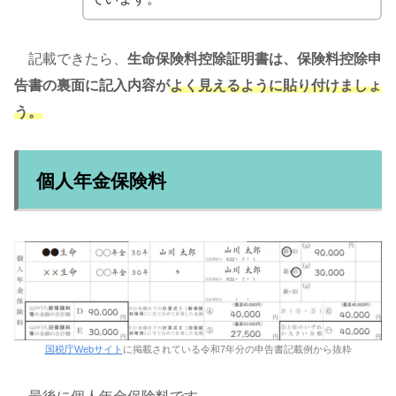
記載できたら、
生命保険料控除証明書は、保険料控除申
告書の裏面に記入内容が
よく見えるように
貼り付けましょ
う。
個人年金保険料
国税庁Webサイト
に掲載されている令和7年分の申告書記載例から抜粋