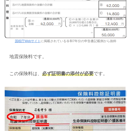
国税庁Webサイト
に掲載されている令和7年分の申告書記載例から抜粋
地震保険料です。
この保険料は、
必ず証明書の添付が必要
です。