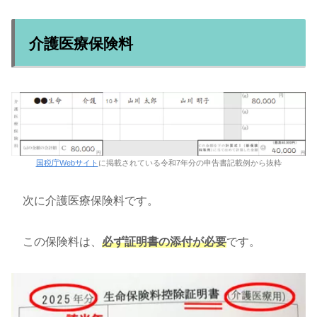
介護医療保険料
国税庁Webサイト
に掲載されている令和7年分の申告書記載例から抜粋
次に介護医療保険料です。
この保険料は、
必ず証明書の添付が必要
です。