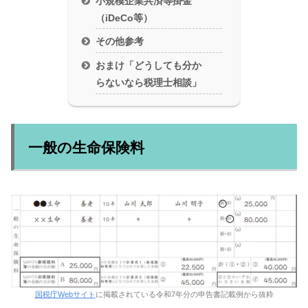
小規模企業共済等掛金
（iDeCo等）
その他参考
おまけ「どうしても分か
らないなら税理士相談」
一般の生命保険料
国税庁Webサイト
に掲載されている令和7年分の申告書記載例から抜粋