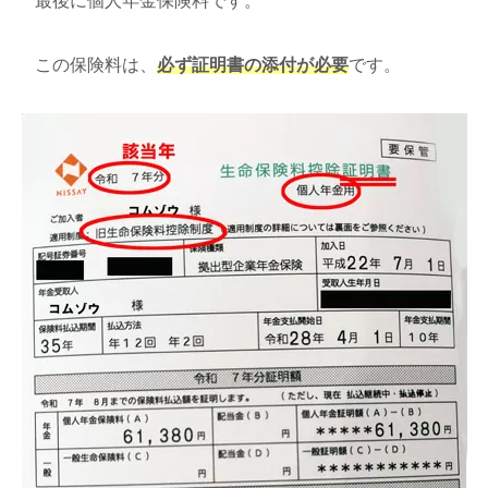
最後に個人年金保険料です。
この保険料は、
必ず証明書の添付が必要
です。