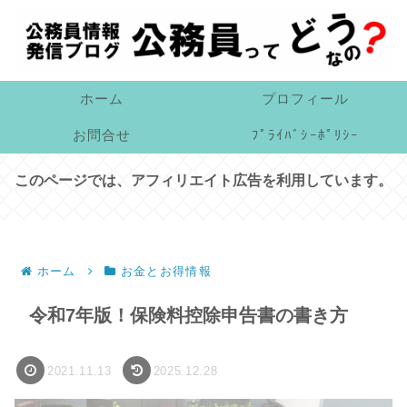
ホーム
プロフィール
お問合せ
ﾌﾟﾗｲﾊﾞｼｰﾎﾟﾘｼｰ
このページでは、アフィリエイト広告を利用しています。
ホーム
お金とお得情報
令和7年版！保険料控除申告書の書き方
2021.11.13
2025.12.28