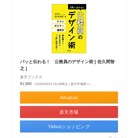
パッと伝わる！ 公務員のデザイン術 [ 佐久間智
之 ]
楽天ブックス
¥1,980
（2026/06/22 05:48時点 | 楽天市場調べ）
Amazon
楽天市場
Yahooショッピング
ポチップ