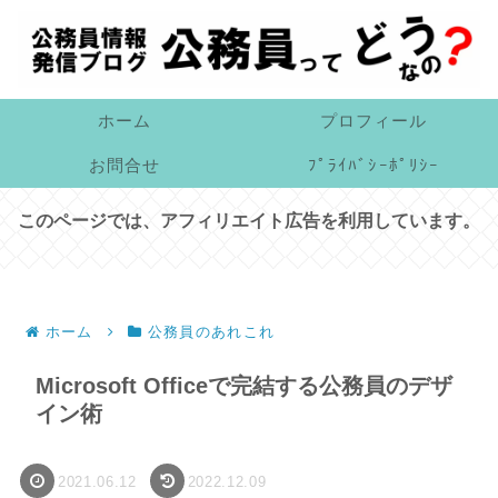
ホーム
プロフィール
お問合せ
ﾌﾟﾗｲﾊﾞｼｰﾎﾟﾘｼｰ
このページでは、アフィリエイト広告を利用しています。
ホーム
公務員のあれこれ
Microsoft Officeで完結する公務員のデザ
イン術
2021.06.12
2022.12.09