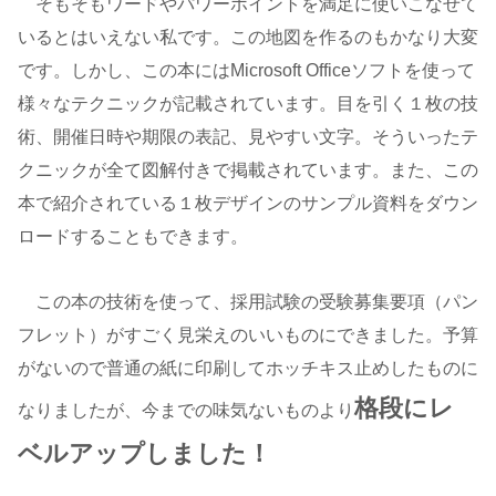
そもそもワードやパワーポイントを満足に使いこなせて
いるとはいえない私です。この地図を作るのもかなり大変
です。しかし、この本にはMicrosoft Officeソフトを使って
様々なテクニックが記載されています。目を引く１枚の技
術、開催日時や期限の表記、見やすい文字。そういったテ
クニックが全て図解付きで掲載されています。また、この
本で紹介されている１枚デザインのサンプル資料をダウン
ロードすることもできます。
この本の技術を使って、採用試験の受験募集要項（パン
フレット）がすごく見栄えのいいものにできました。予算
がないので普通の紙に印刷してホッチキス止めしたものに
格段にレ
なりましたが、今までの味気ないものより
ベルアップしました！