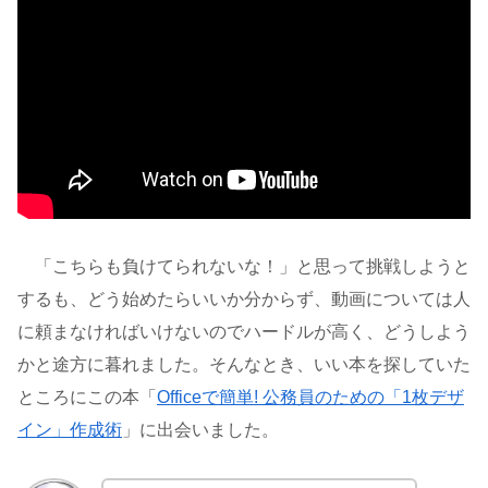
「こちらも負けてられないな！」と思って挑戦しようと
するも、どう始めたらいいか分からず、動画については人
に頼まなければいけないのでハードルが高く、どうしよう
かと途方に暮れました。そんなとき、いい本を探していた
ところにこの本「
Officeで簡単! 公務員のための「1枚デザ
イン」作成術
」に出会いました。