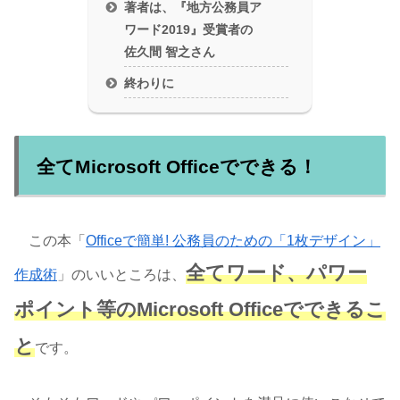
著者は、『地方公務員ア
ワード2019』受賞者の
佐久間 智之さん
終わりに
全てMicrosoft Officeでできる！
この本「
Officeで簡単! 公務員のための「1枚デザイン」
全てワード、パワー
作成術
」のいいところは、
ポイント等のMicrosoft Officeでできるこ
と
です。