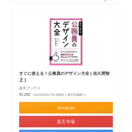
すぐに使える！公務員のデザイン大全 [ 佐久間智
之 ]
楽天ブックス
¥2,200
（2026/06/22 05:48時点 | 楽天市場調べ）
Amazon
楽天市場