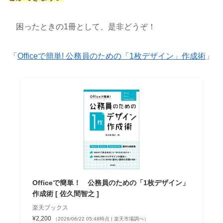
困ったときの1冊として、是非どうぞ！
「
Officeで簡単! 公務員のための「1枚デザイン」作成術
」
Officeで簡単！ 公務員のための「1枚デザイン」
作成術 [ 佐久間智之 ]
楽天ブックス
¥2,200
（2026/06/22 05:48時点 | 楽天市場調べ）