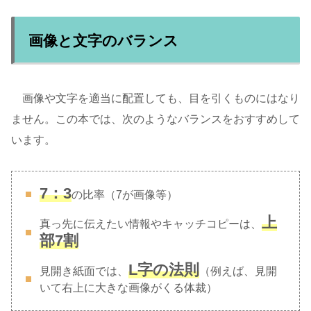
画像と文字のバランス
画像や文字を適当に配置しても、目を引くものにはなり
ません。この本では、次のようなバランスをおすすめして
います。
7：3
の比率（7が画像等）
上
真っ先に伝えたい情報やキャッチコピーは、
部7割
L字の法則
見開き紙面では、
（例えば、見開
いて右上に大きな画像がくる体裁）