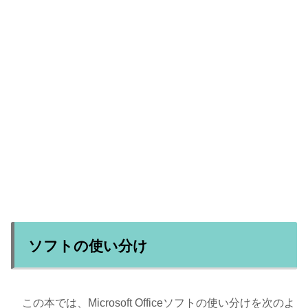
ソフトの使い分け
この本では、Microsoft Officeソフトの使い分けを次のよ