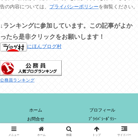
告の内容については、
プライバシーポリシー
を御覧ください。
↓ランキングに参加しています。この記事がよか
ったら是非クリックをお願いします！
にほんブログ村
公務員ランキング
ホーム
プロフィール
お問合せ
ﾌﾟﾗｲﾊﾞｼｰﾎﾟﾘｼｰ
© 2021 公務員ってどうなの？.
メニュー
ホーム
検索
トップ
サイドバー