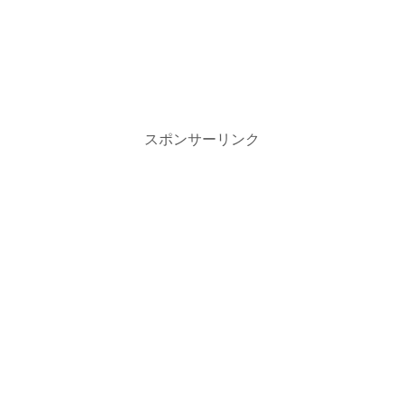
スポンサーリンク