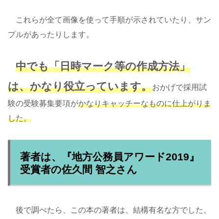
これらが全て画像を使って手順が示されていたり、サン
プルがあったりします。
中でも「日時マーク等の作成方法」
は、かなり役立っています。
おかげで採用試
験の受験募集要項が
かなりキャッチーなものに仕上がりま
した。
著者は、『地方公務員アワード2019』
受賞者の佐久間 智之さん
後で調べたら、この本の著者は、結構有名な方でした。