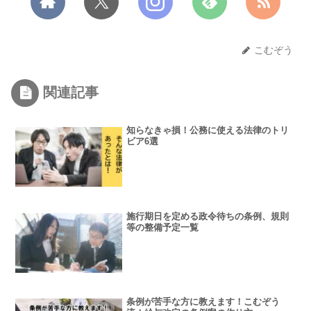
こむぞう
関連記事
知らなきゃ損！公務に使える法律のトリ
ビア6選
施行期日を定める政令待ちの条例、規則
等の整備予定一覧
条例が苦手な方に教えます！こむぞう