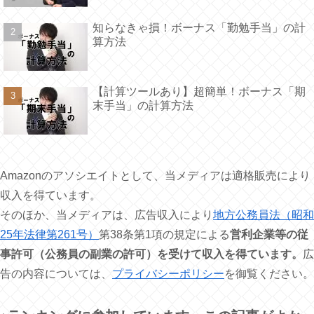
知らなきゃ損！ボーナス「勤勉手当」の計
算方法
【計算ツールあり】超簡単！ボーナス「期
末手当」の計算方法
Amazonのアソシエイトとして、当メディアは適格販売により
収入を得ています。
そのほか、当メディアは、広告収入により
地方公務員法（昭和
25年法律第261号）
第38条第1項の規定による
営利企業等の従
事許可（公務員の副業の許可）を受けて収入を得ています。
広
告の内容については、
プライバシーポリシー
を御覧ください。