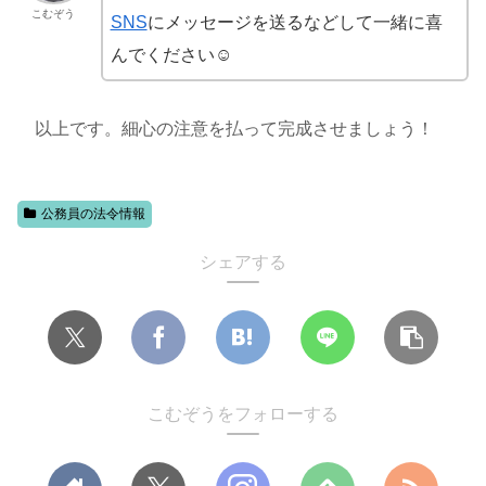
こむぞう
SNS
にメッセージを送るなどして一緒に喜
んでください☺
以上です。細心の注意を払って完成させましょう！
公務員の法令情報
シェアする
こむぞうをフォローする