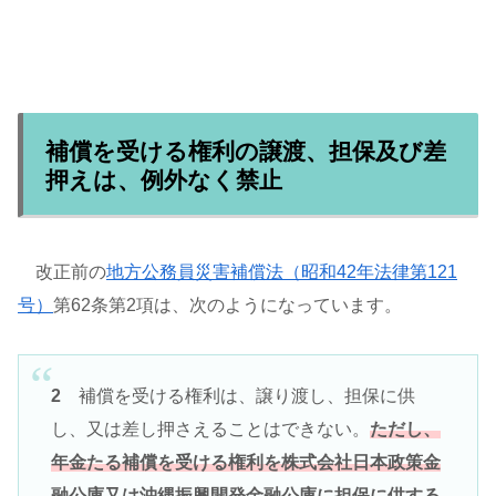
補償を受ける権利の譲渡、担保及び差
押えは、例外なく禁止
改正前の
地方公務員災害補償法（昭和42年法律第121
号）
第62条第2項は、次のようになっています。
2
補償を受ける権利は、譲り渡し、担保に供
し、又は差し押さえることはできない。
ただし、
年金たる補償を受ける権利を株式会社日本政策金
融公庫又は沖縄振興開発金融公庫に担保に供する