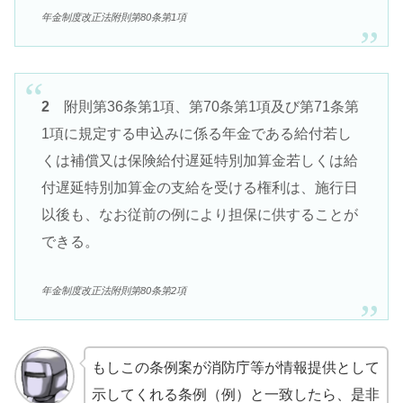
年金制度改正法附則第80条第1項
2
附則第36条第1項、第70条第1項及び第71条第
1項に規定する申込みに係る年金である給付若し
くは補償又は保険給付遅延特別加算金若しくは給
付遅延特別加算金の支給を受ける権利は、施行日
以後も、なお従前の例により担保に供することが
できる。
年金制度改正法附則第80条第2項
もしこの条例案が消防庁等が情報提供として
示してくれる条例（例）と一致したら、是非