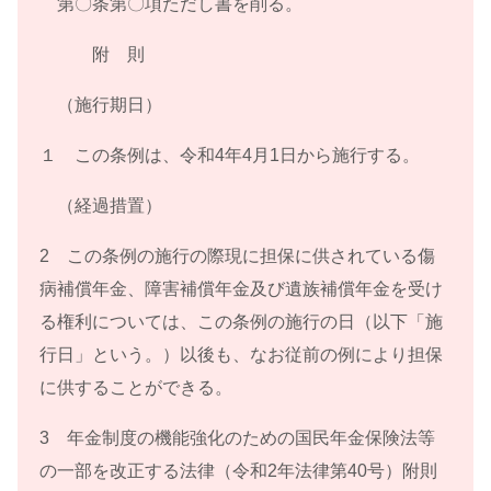
第〇条第〇項ただし書を削る。
附 則
（施行期日）
１ この条例は、令和4年4月1日から施行する。
（経過措置）
2 この条例の施行の際現に担保に供されている傷
病補償年金、障害補償年金及び遺族補償年金を受け
る権利については、この条例の施行の日（以下「施
行日」という。）以後も、なお従前の例により担保
に供することができる。
3 年金制度の機能強化のための国民年金保険法等
の一部を改正する法律（令和2年法律第40号）附則