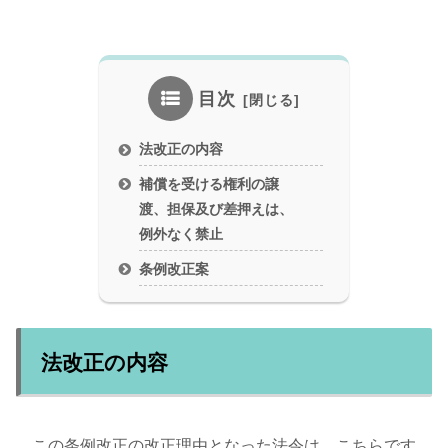
目次
法改正の内容
補償を受ける権利の譲
渡、担保及び差押えは、
例外なく禁止
条例改正案
法改正の内容
この条例改正の改正理由となった法令は、こちらです。