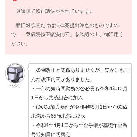
衆議院で修正議決がされています。
新旧対照表だけは法律案提出時点のものですの
で、「衆議院修正議決内容」を確認の上、御活用く
ださい。
条例改正と関係ありませんが、ほかにもこ
んな改正内容がありました。
こむぞう
・一部の短時間勤務の公務員も令和4年10月
1日から共済組合に加入
・iDeCo加入要件が令和4年5月1日から60歳
未満から65歳未満に拡大
・令和4年4月1日から年金手帳が基礎年金番
号通知書に切替え