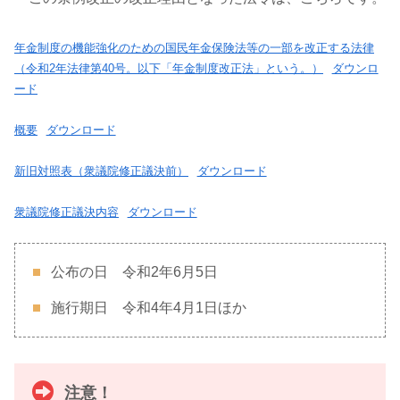
年金制度の機能強化のための国民年金保険法等の一部を改正する法律
（令和2年法律第40号。以下「年金制度改正法」という。）
ダウンロ
ード
概要
ダウンロード
新旧対照表（衆議院修正議決前）
ダウンロード
衆議院修正議決内容
ダウンロード
公布の日 令和2年6月5日
施行期日 令和4年4月1日ほか
注意！