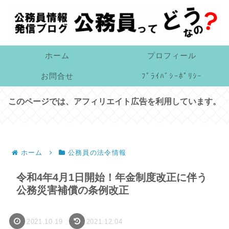
ホーム
プロフィール
お問合せ
ﾌﾟﾗｲﾊﾞｼｰﾎﾟﾘｼｰ
このページでは、アフィリエイト広告を利用しています。
ホーム
公務員の法令情報
令和4年4月1日開始！年金制度改正に伴う
公務災害補償の条例改正
2021.10.19
2021.12.04