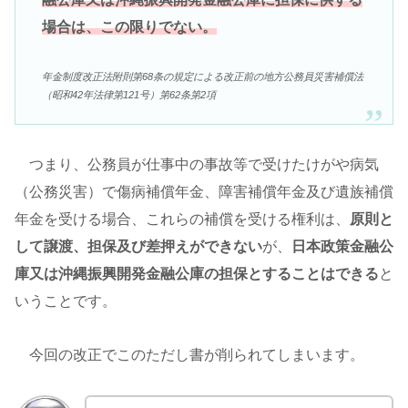
場合は、この限りでない。
年金制度改正法附則第68条の規定による改正前の地方公務員災害補償法
（昭和42年法律第121号）第62条第2項
つまり、公務員が仕事中の事故等で受けたけがや病気
（公務災害）で傷病補償年金、障害補償年金及び遺族補償
年金を受ける場合、これらの補償を受ける権利は、
原則と
して譲渡、担保及び差押えができない
が、
日本政策金融公
庫又は沖縄振興開発金融公庫の担保とすることはできる
と
いうことです。
今回の改正でこのただし書が削られてしまいます。