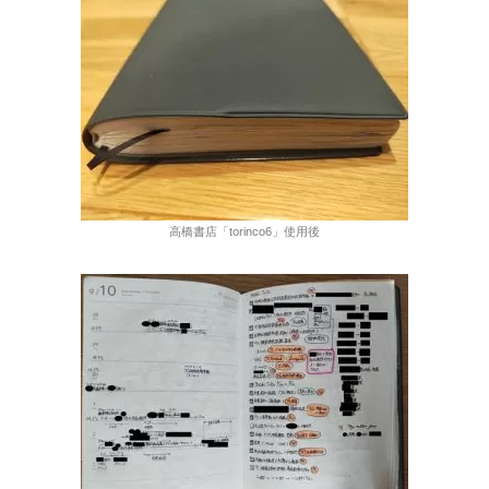
高橋書店「torinco6」使用後