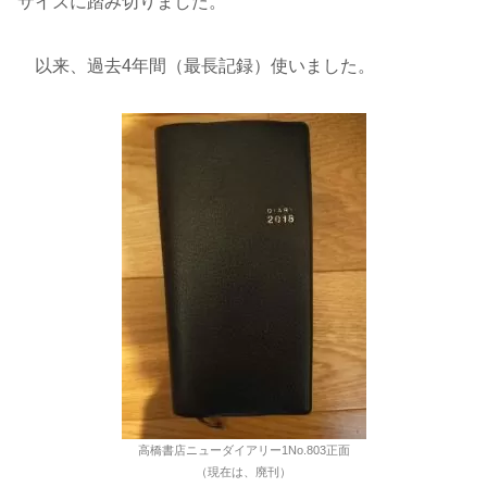
サイズに踏み切りました。
以来、過去4年間（最長記録）使いました。
高橋書店ニューダイアリー1No.803正面
（現在は、廃刊）