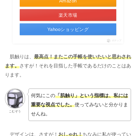
Amazon
楽天市場
Yahooショッピング
ポチップ
肌触りは、
最高点！またこの手帳を使いたいと思わされ
ます。
さすが！それを目指した手帳であるだけのことはあ
ります。
何気にこの
「肌触り」という指標は、私には
重要な
視点
でした。
使ってみないと分かりま
こむぞう
せんね。
デザインは、さすが！
おしゃれ！
ちなみに私が使ってい