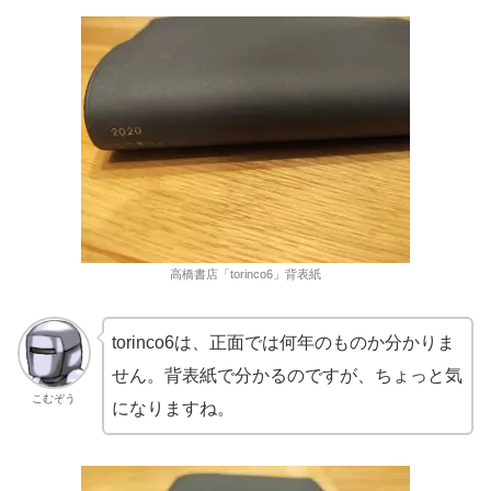
高橋書店「torinco6」背表紙
torinco6は、正面では何年のものか分かりま
せん。背表紙で分かるのですが、ちょっと気
こむぞう
になりますね。