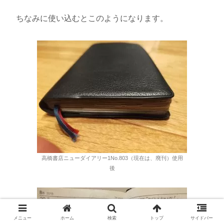
ちなみに使い込むとこのようになります。
高橋書店ニューダイアリー1No.803（現在は、廃刊）使用
後
メニュー
ホーム
検索
トップ
サイドバー