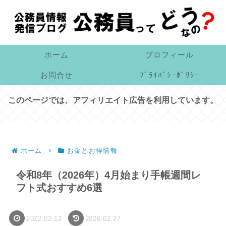
ホーム
プロフィール
お問合せ
ﾌﾟﾗｲﾊﾞｼｰﾎﾟﾘｼｰ
このページでは、アフィリエイト広告を利用しています。
ホーム
お金とお得情報
令和8年（2026年）4月始まり手帳週間レ
フト式おすすめ6選
2022.02.12
2026.02.27