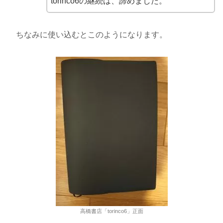
torinco6の継続は、諦めました。
ちなみに使い込むとこのようになります。
高橋書店「torinco6」正面