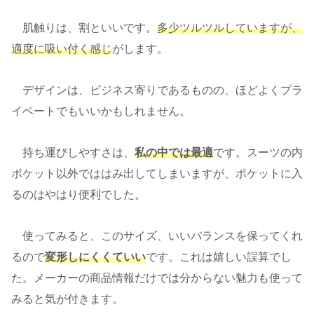
肌触りは、割といいです。
多少ツルツルしていますが、
適度に吸い付く感じ
がします。
デザインは、ビジネス寄りであるものの、ほどよくプラ
イベートでもいいかもしれません。
持ち運びしやすさは、
私の中では最適
です。スーツの内
ポケット以外でははみ出してしまいますが、ポケットに入
るのはやはり便利でした。
使ってみると、このサイズ、いいバランスを保ってくれ
るので
変形しにくくていい
です。これは嬉しい誤算でし
た。メーカーの商品情報だけでは分からない魅力も使って
みると気が付きます。