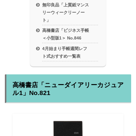
無印良品「上質紙マンス
リーウィークリーノー
ト」
高橋書店「ビジネス手帳
＜小型版1＞ No.846
4月始まり手帳週間レフ
ト式おすすめ一覧表
高橋書店「ニューダイアリーカジュア
ル1」No.821