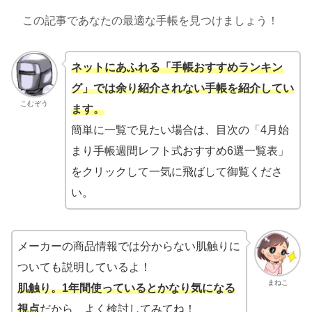
この記事であなたの最適な手帳を見つけましょう！
ネットにあふれる「手帳おすすめランキン
グ」では余り紹介されない手帳を紹介してい
こむぞう
ます。
簡単に一覧で見たい場合は、目次の「4月始
まり手帳週間レフト式おすすめ6選一覧表」
をクリックして一気に飛ばして御覧くださ
い。
メーカーの商品情報では分からない肌触りに
ついても説明しているよ！
まねこ
肌触り。1年間使ってい
ると
かなり気になる
視点
だから、よく検討してみてね！