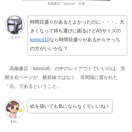
高橋書店「torinco6」中身
時間目盛りがあるとよかったのに・・・。大
きくなって持ち運びに困るけどA5サイズの
こむぞう
torinco10
なら時間目盛りがあるからそっち
の方がいいかな？
高橋書店「torinco6」の中のレイアウトでいいのは、見
開き右ページが、横罫線ではなく、等間隔に置かれた
「点」であるということ。
絵を描いても気にならなくていいね！
まねこ