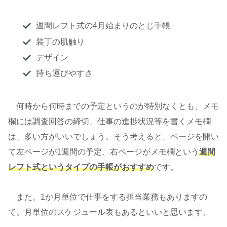
週間レフト式の4月始まりのとじ手帳
装丁の肌触り
デザイン
持ち運びやすさ
何時から何時までの予定というのが特別なくとも、メモ
欄には調査回答の締切、仕事の進捗状況等を書くメモ欄
は、多い方がいいでしょう。そう考えると、ページを開い
て左ページが1週間の予定、右ページがメモ欄という
週間
レフト式というタイプの手帳がおすすめ
です。
また、1か月単位で仕事をする担当業務もありますの
で、月単位のスケジュール表もあるといいと思います。