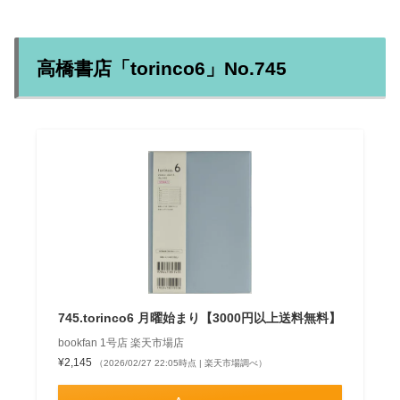
高橋書店「torinco6」No.745
745.torinco6 月曜始まり【3000円以上送料無料】
bookfan 1号店 楽天市場店
¥2,145
（2026/02/27 22:05時点 | 楽天市場調べ）