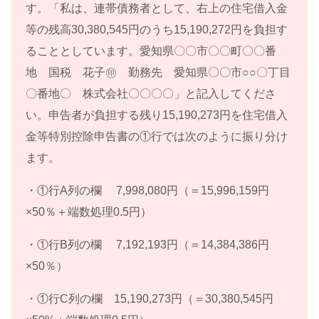
す。「私は、連帯債務者として、右上の住宅借入金
等の残高30,380,545円のうち15,190,272円を負担す
ることとしています。愛知県〇〇市〇〇町〇〇番
地 国税 花子㊞ 勤務先 愛知県〇〇市○○〇丁目
〇番地〇 株式会社〇〇〇〇」と記入してくださ
い。申告者が負担する残り15,190,273円を住宅借入
金等特別控除申告書の①行では次のように振り分け
ます。
・①行A列の欄 7,998,080円（＝15,996,159円
×50％＋端数処理0.5円）
・①行B列の欄 7,192,193円（＝14,384,386円
×50％）
・①行C列の欄 15,190,273円（＝30,380,545円