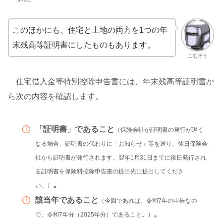
このほかにも、住宅と土地の両方を1つの年
末残高等証明書にしたものもあります。
こむぞう
住宅借入金等特別控除申告書には、年末残高等証明書か
ら次の内容を確認します。
「証明書」であること
（保険会社が証明書の発行が遅く
なる場合、証明書の代わりに「お知らせ」等を送り、後日保険会
社から証明書が発行されます。翌年1月31日までに後日発行され
る証明書を保険料控除申告書の提出先に提出してくださ
。
い。）
該当年であること
（今回であれば、令和7年の申告なの
。
で、令和7年分（2025年分）であること。）