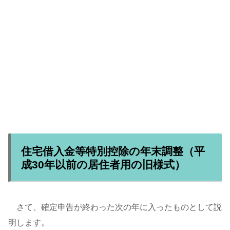
住宅借入金等特別控除の年末調整（平
成30年以前の居住者用の旧様式）
さて、確定申告が終わった次の年に入ったものとして説
明します。