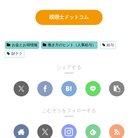
税理士ドットコム
お金とお得情報
働き方のヒント（人事給与）
給与
財テク
シェアする
こむぞうをフォローする