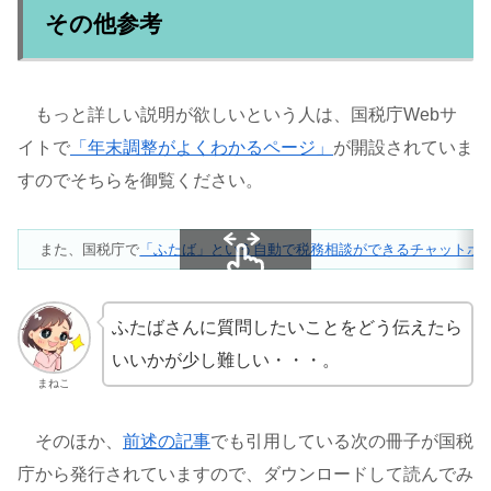
その他参考
もっと詳しい説明が欲しいという人は、国税庁Webサ
イトで
「年末調整がよくわかるページ」
が開設されていま
すのでそちらを御覧ください。
また、国税庁で
「ふたば」という自動で税務相談ができるチャットボ
スクロールできます
ふたばさんに質問したいことをどう伝えたら
いいかが少し難しい・・・。
まねこ
そのほか、
前述の記事
でも引用している次の冊子が国税
庁から発行されていますので、ダウンロードして読んでみ