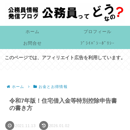
ホーム
プロフィール
お問合せ
ﾌﾟﾗｲﾊﾞｼｰﾎﾟﾘｼｰ
このページでは、アフィリエイト広告を利用しています。
ホーム
お金とお得情報
令和7年版！住宅借入金等特別控除申告書
の書き方
2021.11.13
2026.01.02