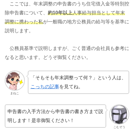
ここでは、年末調整の申告書のうち住宅借入金等特別控
除申告書について、
約10年以上
人事給与担当として年末
調整に携わった私
が一般職の地方公務員の給与等を基準に
説明します。
公務員基準で説明しますが、ごく普通の会社員も参考に
なると思います。どうぞ御覧ください。
「そもそも年末調整って何？」という人は、
こっちの記事
を見てね。
まねこ
申告書の入手方法から申告書の書き方まで説
明します！是非御覧ください！
こむぞう