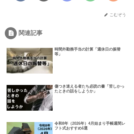
こむぞう
関連記事
時間外勤務手当の計算「週休日の振替
等」
傷つき迷える者たち必読の書「苦しかっ
たときの話をしようか」
令和8年（2026年）4月始まり手帳週間レ
フト式おすすめ6選