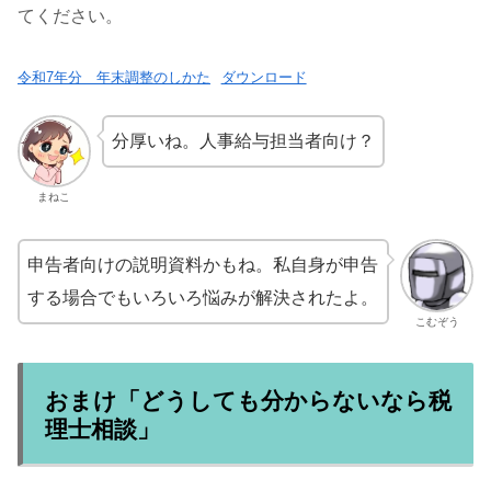
てください。
令和7年分 年末調整のしかた
ダウンロード
分厚いね。人事給与担当者向け？
まねこ
申告者向けの説明資料かもね。私自身が申告
する場合でもいろいろ悩みが解決されたよ。
こむぞう
おまけ「どうしても分からないなら税
理士相談」