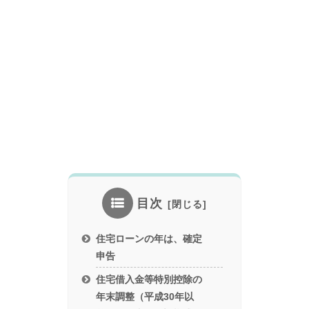
目次
住宅ローンの年は、確定
申告
住宅借入金等特別控除の
年末調整（平成30年以