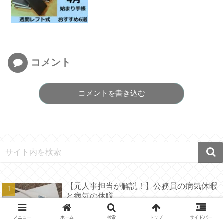
コメント
コメントを書き込む
【元人事担当が解説！】公務員の病気休暇
と病気の休職
メニュー
ホーム
検索
トップ
サイドバー