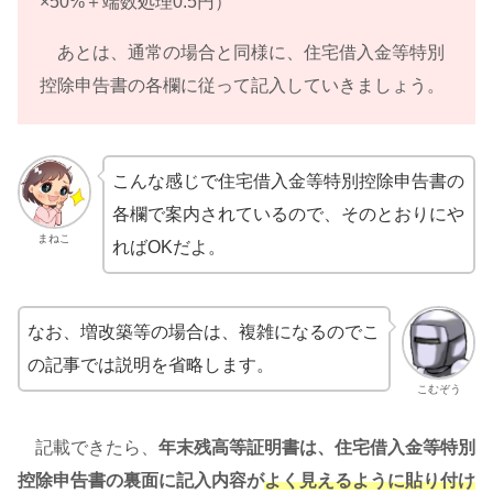
×50%＋端数処理0.5円）
あとは、通常の場合と同様に、住宅借入金等特別
控除申告書の各欄に従って記入していきましょう。
こんな感じで住宅借入金等特別控除申告書の
各欄で案内されているので、そのとおりにや
まねこ
ればOKだよ。
なお、増改築等の場合は、複雑になるのでこ
の記事では説明を省略します。
こむぞう
記載できたら、
年末残高等証明書は、住宅借入金等特別
控除申告書の裏面に記入内容が
よく見えるように貼り付け