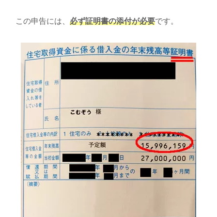
この申告には、
必ず証明書の添付が必要
です。