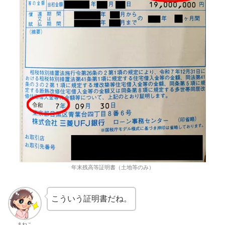
年末残高等証明書（土地等のみ）
こういう証明書だね。
まねこ