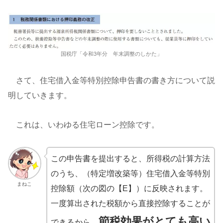
国税庁「令和3年分 年末調整のしかた」
さて、住宅借入金等特別控除申告書の書き方について説
明していきます。
これは、いわゆる住宅ローン控除です。
この申告書を提出すると、所得税の計算方法
のうち、（特定増改築等）住宅借入金等特別
まねこ
控除額（次の図の【E】）に反映されます。
一度算出された税額から直接控除することが
節税効果がとても高い
できるから、