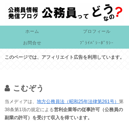
ホーム
プロフィール
お問合せ
ﾌﾟﾗｲﾊﾞｼｰﾎﾟﾘｼｰ
このページでは、アフィリエイト広告を利用しています。
こむぞう
当メディアは、
地方公務員法（昭和25年法律第261号）
第
38条第1項の規定による
営利企業等の従事許可（公務員の
副業の許可）を受けて収入を得ています。