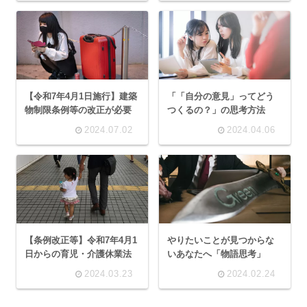
【令和7年4月1日施行】建築
「「自分の意見」ってどう
物制限条例等の改正が必要
つくるの？」の思考方法
2024.07.02
2024.04.06
【条例改正等】令和7年4月1
やりたいことが見つからな
日からの育児・介護休業法
いあなたへ「物語思考」
2024.03.23
2024.02.24