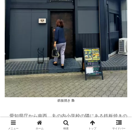
鉄板焼き 梟
愛知県庁から南西、丸の内小学校の隣にある鉄板焼きの
お店です。見つけにくいかもしれませんが、結構近くにあ
メニュー
ホーム
検索
トップ
サイドバー