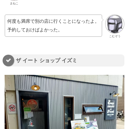
まねこ
何度も満席で別の店に行くことになったよ。
予約しておけばよかった。
こむぞう
ザ イート ショップ イズミ