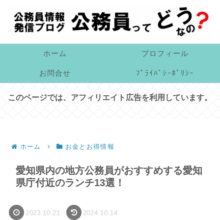
ホーム
プロフィール
お問合せ
ﾌﾟﾗｲﾊﾞｼｰﾎﾟﾘｼｰ
このページでは、アフィリエイト広告を利用しています。
ホーム
お金とお得情報
愛知県内の地方公務員がおすすめする愛知
県庁付近のランチ13選！
2023.10.21
2024.10.14