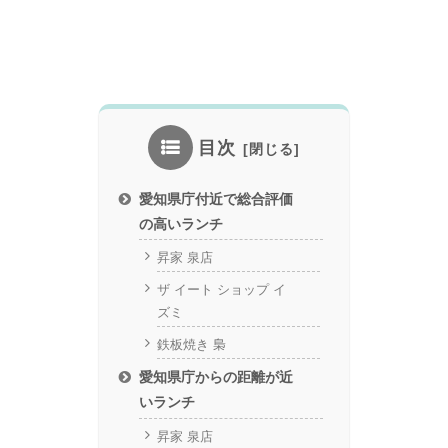
目次
愛知県庁付近で総合評価
の高いランチ
昇家 泉店
ザ イート ショップ イ
ズミ
鉄板焼き 梟
愛知県庁からの距離が近
いランチ
昇家 泉店