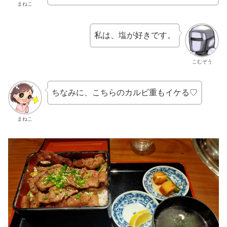
まねこ
私は、塩が好きです。
こむぞう
ちなみに、こちらのカルビ重もイケる♡
まねこ