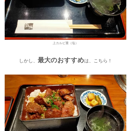
上カルビ重（塩）
最大のおすすめ
しかし、
は、こちら！