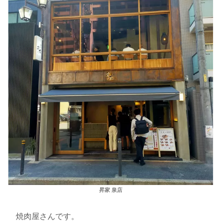
昇家 泉店
焼肉屋さんです。