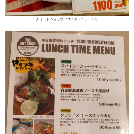
ザ イート ショップ イズミ
のメニューその1