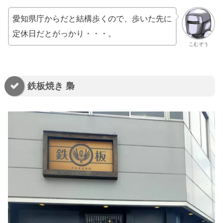
愛知県庁からだと結構歩くので、歩いた先に
定休日だとがっかり・・・。
こむぞう
鉄板焼き 梟