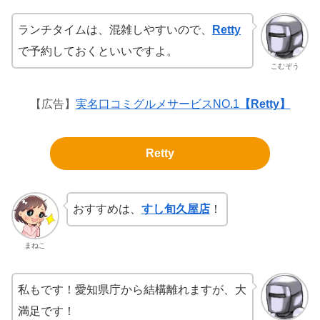
ランチタイムは、混雑しやすいので、
Retty
で予約しておくといいですよ。
こむぞう
【広告】
実名口コミグルメサービスNO.1
【Retty】
Retty
おすすめは、
すし旬久屋店
！
まねこ
私もです！愛知県庁から結構離れますが、大
満足です！