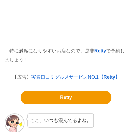
特に満席になりやすいお店なので、是非
Retty
で予約し
ましょう！
【広告】
実名口コミグルメサービスNO.1
【Retty】
Retty
ここ、いつも混んでるよね。