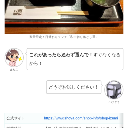
数量限定！日替わりランチ「和牛切り落とし重」
これがあったら迷わず選んで！
すぐなくなる
から！
まねこ
どうぞお試しください！
こむぞう
公式サイト
https://www.shoya.com/shop-info/shop-izumi