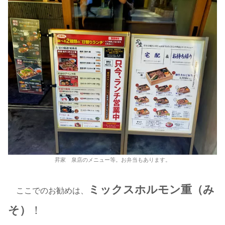
昇家 泉店のメニュー等。お弁当もあります。
ミックスホルモン重（み
ここでのお勧めは、
そ）
！