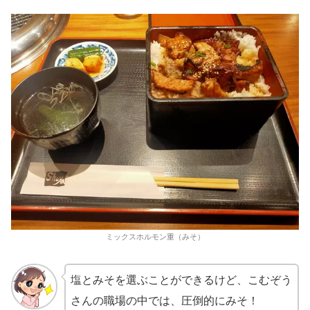
ミックスホルモン重（みそ）
塩とみそを選ぶことができるけど、こむぞう
さんの職場の中では、圧倒的にみそ！