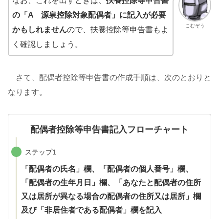
なお、これを出すときは、
扶養控除等申告書
の「A 源泉控除対象配偶者」に記入が必要
こむぞう
かもしれません
ので、扶養控除等申告書もよ
く確認しましょう。
さて、配偶者控除等申告書の作成手順は、次のとおりと
なります。
配偶者控除等申告書記入フローチャート
ステップ1
「配偶者の氏名」欄、「配偶者の個人番号」欄、
「配偶者の生年月日」欄、「あなたと配偶者の住所
又は居所が異なる場合の配偶者の住所又は居所」欄
及び「非居住者である配偶者」欄を記入