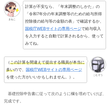
計算が不安なら、「年末調整のしかた」の
「令和7年分の年末調整等のための給与所得
まねこ
控除後の給与等の金額の表」で確認するか、
国税庁WEBサイトの専用ページ
で給与収入
を入力すると自動で計算されるから、使って
みてね。
（
この計算を間違えて提出する職員が本当に
多い
ので、
国税庁WEBサイトの専用ページ
こむぞう
を使った方がいいかもしれません。）。
基礎控除申告書に従って次のように欄を埋めていけば、
完成です。