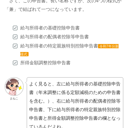
さて、この申告書。長い名称ですが、次の4つの様式が
「兼」で結ばれて一つになっています。
給与所得者の基礎控除申告書
給与所得者の配偶者控除等申告書
給与所得者の特定親族特別控除申告書
令和7年分新
様式
所得金額調整控除申告書
よく見ると、左に給与所得者の基礎控除申告
書（年末調整に係る定額減税のための申告書
まねこ
を含む。）、右に給与所得者の配偶者控除等
申告書、下に給与所得者の特定親族特別控除
申告書と所得金額調整控除申告書の欄となっ
ているんだよね。