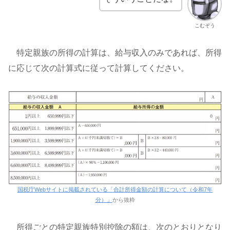
こむぞう
特定親族の所得の計算は、給与収入のみであれば、所得
に応じて次の計算式に従って計算してください。
国税庁Webサイトに掲載されている「合計所得金額の計算について（令和7年
分）」
から抜粋
所得ごとの特定親族特別控除の額は、次のとおりとなり