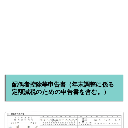
配偶者控除等申告書（年末調整に係る
定額減税のための申告書を含む。）