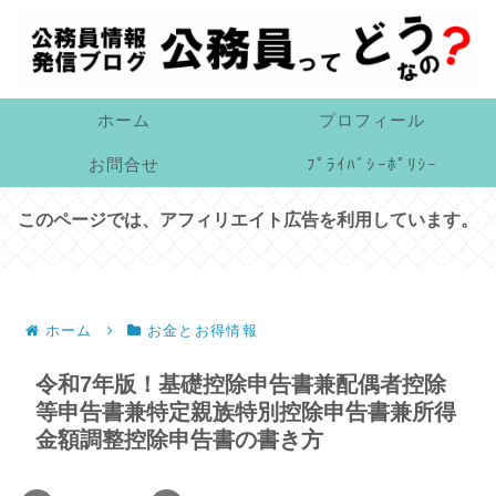
ホーム
プロフィール
お問合せ
ﾌﾟﾗｲﾊﾞｼｰﾎﾟﾘｼｰ
このページでは、アフィリエイト広告を利用しています。
ホーム
お金とお得情報
令和7年版！基礎控除申告書兼配偶者控除
等申告書兼特定親族特別控除申告書兼所得
金額調整控除申告書の書き方