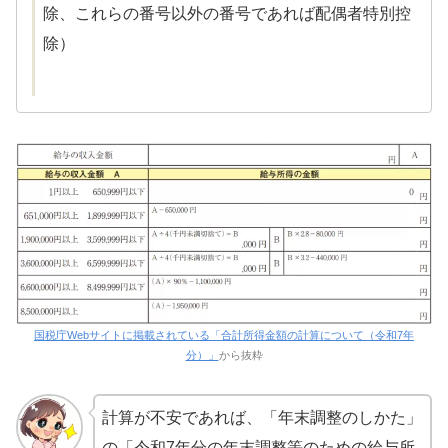
除、これらの番号以外の番号であれば配偶者特別控
除）
国税庁Webサイトに掲載されている「合計所得金額の計算について（令和7年
分）」
から抜粋
計算が不安であれば、「年末調整のしかた」
の「令和7年分の年末調整等のための給与所