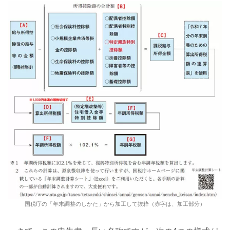
国税庁の「年末調整のしかた」から加工して抜粋（赤字は、加工部分）