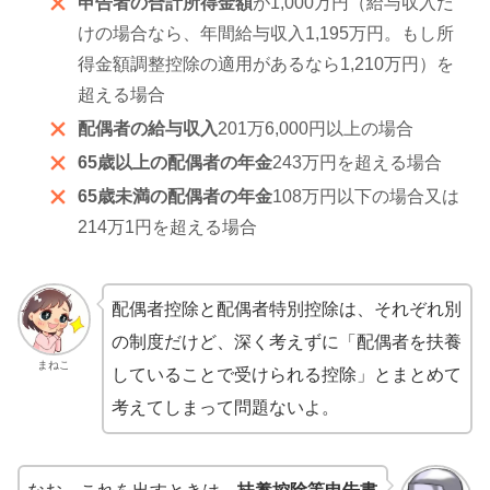
申告者の合計所得金額
が1,000万円（給与収入だ
けの場合なら、年間給与収入1,195万円。もし所
得金額調整控除の適用があるなら1,210万円）を
超える場合
配偶者の給与収入
201万6,000円以上の場合
65歳以上の配偶者の年金
243万円を超える場合
65歳未満の配偶者の年金
108万円以下の場合又は
214万1円を超える場合
配偶者控除と配偶者特別控除は、それぞれ別
の制度だけど、深く考えずに「配偶者を扶養
まねこ
していることで受けられる控除」とまとめて
考えてしまって問題ないよ。