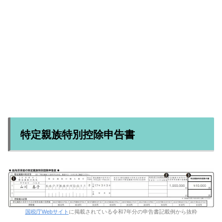
特定親族特別控除申告書
国税庁Webサイト
に掲載されている令和7年分の申告書記載例から抜粋