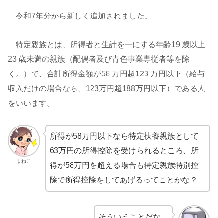
令和7年分から新しく追加されました。
特定親族とは、所得者と生計を一にする年齢19 歳以上
23 歳未満の親族（配偶者及び青色事業専従者等を除
く。）で、合計所得金額が58 万円超123 万円以下（給与
収入だけの場合なら、123万円超188万円以下）である人
をいいます。
所得が58万円以下なら特定扶養親族として
63万円の所得控除を受けられるところ、所
まねこ
得が58万円を超える場合も特定親族特別控
除で所得控除をしてあげるってことかな？
そういうことだな。