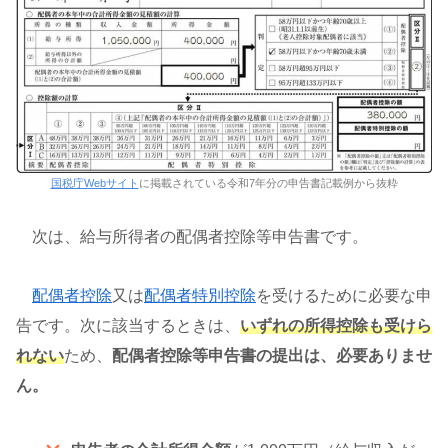
国税庁Webサイト
に掲載されている令和7年分の申告書記載例から抜粋
次は、給与所得者の配偶者控除等申告書です。
配偶者控除
又は
配偶者特別控除
を受けるために必要な申
告です。次に該当するときは、
いずれの所得控除も受けら
れない
ため、
配偶者控除等申告書の提出は、必要ありませ
ん。