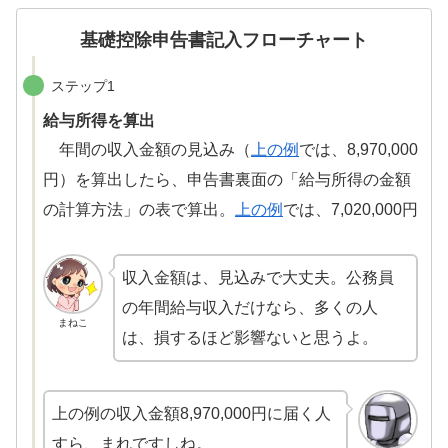
基礎控除申告書記入フローチャート
ステップ1
給与所得を算出
年間の収入金額の見込み（
上の例
では、8,970,000
円）を算出したら、申告書裏面の「給与所得の金額
の計算方法」の表で算出。
上の例
では、7,020,000円
収入金額は、見込みで大丈夫。公務員
の年間給与収入だけなら、多くの人
まねこ
は、損するほど影響ないと思うよ。
上の例の収入金額8,970,000円に届く人
すら、まれですしね。