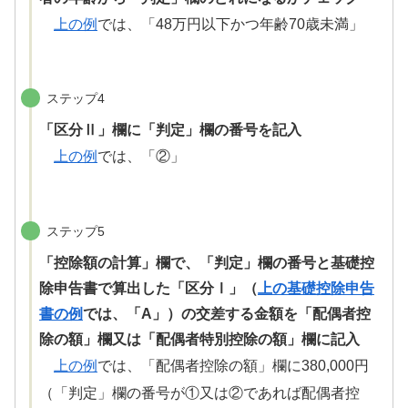
上の例
では、「48万円以下かつ年齢70歳未満」
ステップ4
「区分Ⅱ」欄に「判定」欄の番号を記入
上の例
では、「②」
ステップ5
「控除額の計算」欄で、「判定」欄の番号と基礎控
除申告書で算出した「区分Ⅰ」
（
上の基礎控除申告
書の例
では、「A」）
の交差する金額を「配偶者控
除の額」欄又は「配偶者特別控除の額」欄に記入
上の例
では、「配偶者控除の額」欄に380,000円
（
「判定」欄の番号
が①又は②であれば配偶者控