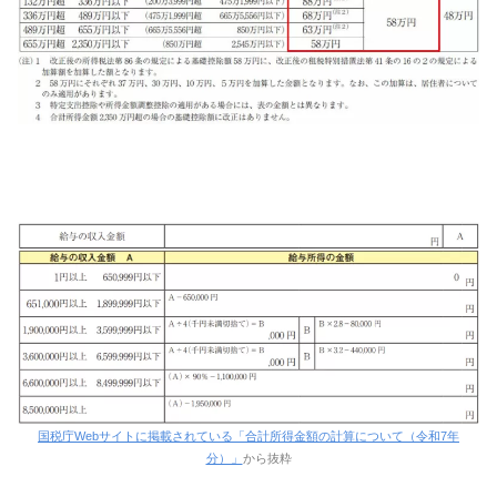
国税庁Webサイトに掲載されている「合計所得金額の計算について（令和7年
分）」
から抜粋