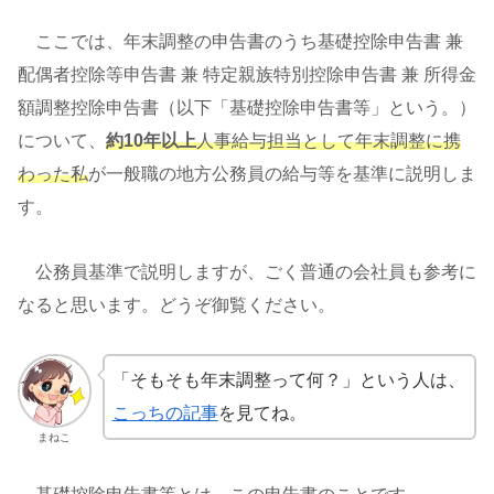
ここでは、年末調整の申告書のうち基礎控除申告書 兼
配偶者控除等申告書 兼 特定親族特別控除申告書 兼 所得金
額調整控除申告書（以下「基礎控除申告書等」という。）
について、
約10年以上
人事給与担当として年末調整に携
わった私
が一般職の地方公務員の給与等を基準に説明しま
す。
公務員基準で説明しますが、ごく普通の会社員も参考に
なると思います。どうぞ御覧ください。
「そもそも年末調整って何？」という人は、
こっちの記事
を見てね。
まねこ