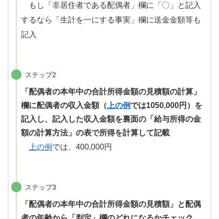
もし「非居住者である配偶者」欄に「〇」と記入
するなら「生計を一にする事実」欄に送金金額等も
記入
ステップ2
「配偶者の本年中の合計所得金額の見積額の計算」
欄に配偶者の収入金額（
上の例
では1050,000円）を
記入し、記入した収入金額を裏面の「給与所得の金
額の計算方法」の表で所得を計算して記載
上の例
では、400,000円
ステップ3
「配偶者の本年中の合計所得金額の見積額」と配偶
者の年齢から「判定」欄のどれになるかチェック