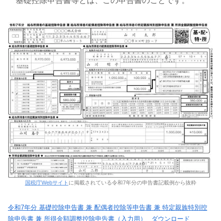
基礎控除申告書等とは、この申告書のことです。
国税庁Webサイト
に掲載されている令和7年分の申告書記載例から抜粋
令和7年分 基礎控除申告書 兼 配偶者控除等申告書 兼 特定親族特別控
除申告書 兼 所得金額調整控除申告書（入力用）
ダウンロード