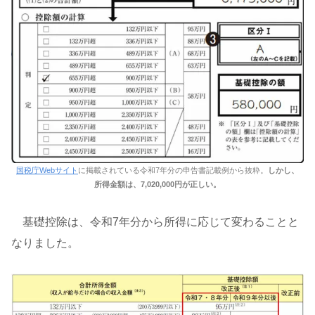
国税庁Webサイト
に掲載されている令和7年分の申告書記載例から抜粋。
しかし、
所得金額は、7,020,000円が正しい。
基礎控除は、令和7年分から所得に応じて変わることと
なりました。